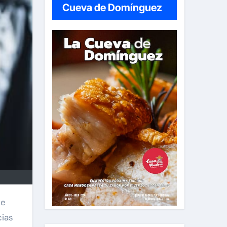
Cueva de Domínguez
cias