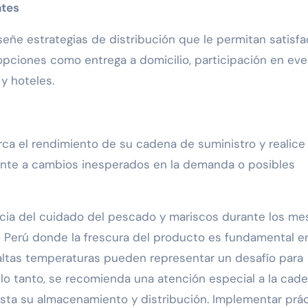
ntes
señe estrategias de distribución que le permitan satisfa
ciones como entrega a domicilio, participación en ev
y hoteles.
rca el rendimiento de su cadena de suministro y realice
rente a cambios inesperados en la demanda o posibles
ncia del cuidado del pescado y mariscos durante los me
 Perú donde la frescura del producto es fundamental en
altas temperaturas pueden representar un desafío para
 lo tanto, se recomienda una atención especial a la cad
sta su almacenamiento y distribución. Implementar prá