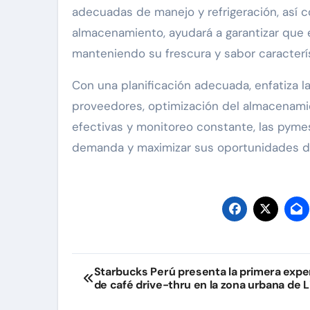
adecuadas de manejo y refrigeración, así 
almacenamiento, ayudará a garantizar que e
manteniendo su frescura y sabor caracterís
Con una planificación adecuada, enfatiza l
proveedores, optimización del almacenamien
efectivas y monitoreo constante, las pym
demanda y maximizar sus oportunidades de
Navegación
Starbucks Perú presenta la primera expe
de café drive-thru en la zona urbana de 
de