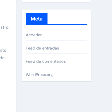
Meta
stro.
Acceder
Feed de entradas
ento
 de
Feed de comentarios
WordPress.org