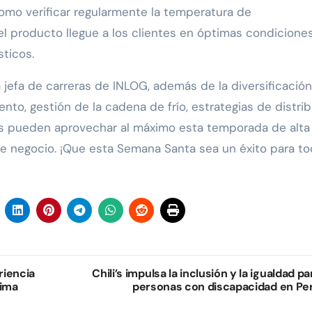
como verificar regularmente la temperatura de
l producto llegue a los clientes en óptimas condiciones
ticos.
a jefa de carreras de INLOG, además de la diversificació
to, gestión de la cadena de frío, estrategias de distri
es pueden aprovechar al máximo esta temporada de alta
 negocio. ¡Que esta Semana Santa sea un éxito para to
riencia
Chili’s impulsa la inclusión y la igualdad pa
Lima
personas con discapacidad en Pe