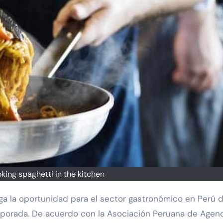
king spaghetti in the kitchen
mporada. De acuerdo con la Asociación Peruana de Agen