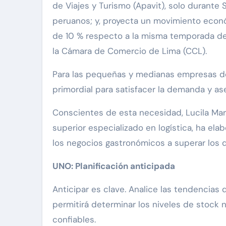
de Viajes y Turismo (Apavit), solo durante 
peruanos; y, proyecta un movimiento econó
de 10 % respecto a la misma temporada de
la Cámara de Comercio de Lima (CCL).
Para las pequeñas y medianas empresas de e
primordial para satisfacer la demanda y ase
Conscientes de esta necesidad, Lucila Mart
superior especializado en logística, ha ela
los negocios gastronómicos a superar los d
UNO: Planificación anticipada
Anticipar es clave. Analice las tendencias
permitirá determinar los niveles de stock 
confiables.