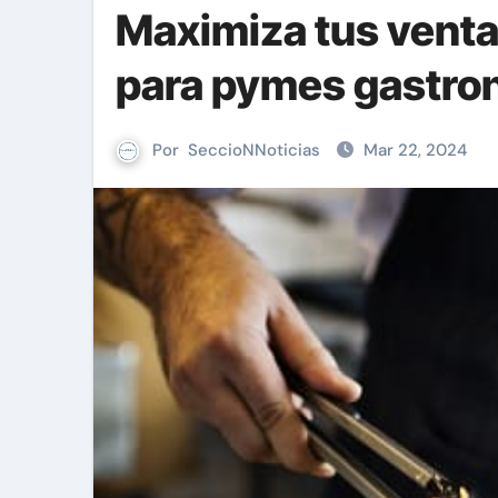
Maximiza tus ventas
para pymes gastro
Por
SeccioNNoticias
Mar 22, 2024