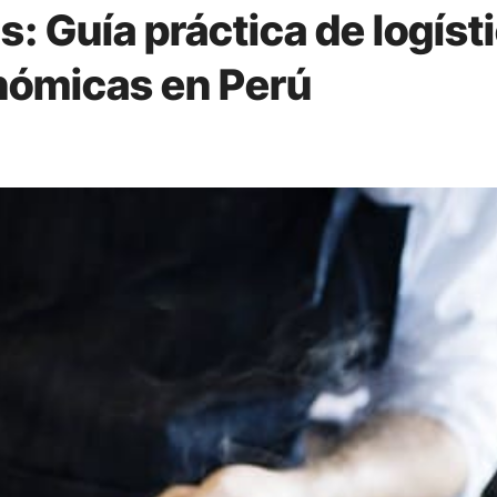
: Guía práctica de logíst
nómicas en Perú