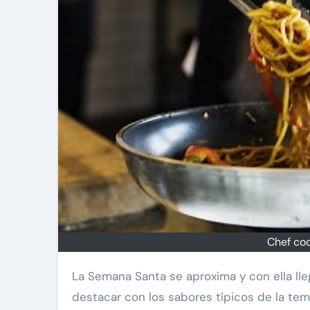
Chef coo
La Semana Santa se aproxima y con ella llega la oportunidad para el sector gastronómico en Perú de
destacar con los sabores típicos de la te