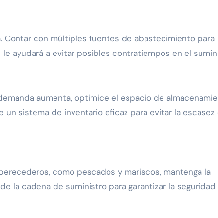
. Contar con múltiples fuentes de abastecimiento para
le ayudará a evitar posibles contratiempos en el sumini
la demanda aumenta, optimice el espacio de almacenami
 un sistema de inventario eficaz para evitar la escasez
s perecederos, como pescados y mariscos, mantenga la
 de la cadena de suministro para garantizar la seguridad