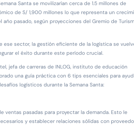
Semana Santa se movilizarían cerca de 1.5 millones de
mico de S/ 1,900 millones lo que representa un crecim
l año pasado, según proyecciones del Gremio de Turis
se sector, la gestión eficiente de la logística se vuelv
gurar el éxito durante este período crucial.
el, jefa de carreras de INLOG, instituto de educación
borado una guía práctica con 6 tips esenciales para ayud
esafíos logísticos durante la Semana Santa:
 de ventas pasadas para proyectar la demanda. Esto le
necesarios y establecer relaciones sólidas con proveed