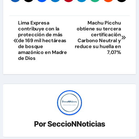
Navegación
Lima Expresa
Machu Picchu
contribuye con la
obtiene su tercera
de
protección de más
certificación
de 169 mil hectáreas
Carbono Neutral y
entradas
de bosque
reduce su huella en
amazónico en Madre
7,07%
de Dios
Por
SeccioNNoticias