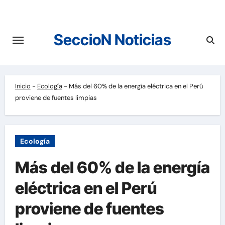
Saltar
al
contenido
SeccioN Noticias
Inicio
-
Ecología
-
Más del 60% de la energía eléctrica en el Perú
proviene de fuentes limpias
Ecología
Más del 60% de la energía
eléctrica en el Perú
proviene de fuentes