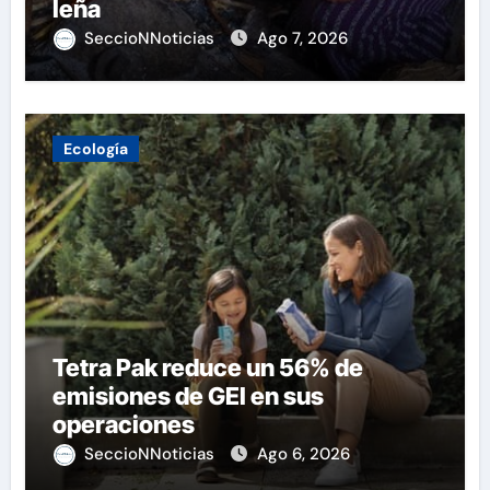
leña
SeccioNNoticias
Ago 7, 2026
Ecología
Tetra Pak reduce un 56% de
emisiones de GEI en sus
operaciones
SeccioNNoticias
Ago 6, 2026