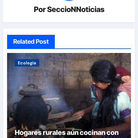
Por
SeccioNNoticias
Related Post
Ecología
Hogares rurales aún cocinan con