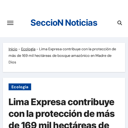
Saltar
al
contenido
SeccioN Noticias
Inicio
-
Ecología
-
Lima Expresa contribuye con la protección de
más de 169 mil hectáreas de bosque amazónico en Madre de
Dios
Ecología
Lima Expresa contribuye
con la protección de más
de 169 mil hectáreas de