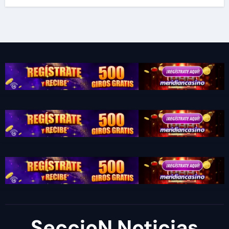
SeccioN Noticias