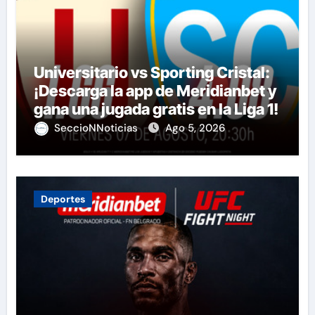
Universitario vs Sporting Cristal:
¡Descarga la app de Meridianbet y
gana una jugada gratis en la Liga 1!
SeccioNNoticias
Ago 5, 2026
Deportes