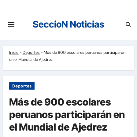
Saltar
al
contenido
SeccioN Noticias
Inicio
-
Deportes
-
Más de 900 escolares peruanos participarán
en el Mundial de Ajedrez
Deportes
Más de 900 escolares
peruanos participarán en
el Mundial de Ajedrez