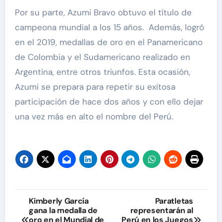
Por su parte, Azumi Bravo obtuvo el título de
campeona mundial a los 15 años. Además, logró
en el 2019, medallas de oro en el Panamericano
de Colombia y el Sudamericano realizado en
Argentina, entre otros triunfos. Esta ocasión,
Azumi se prepara para repetir su exitosa
participación de hace dos años y con ello dejar
una vez más en alto el nombre del Perú.
Navegación
Kimberly García
Paratletas
gana la medalla de
representarán al
de
oro en el Mundial de
Perú en los Juegos