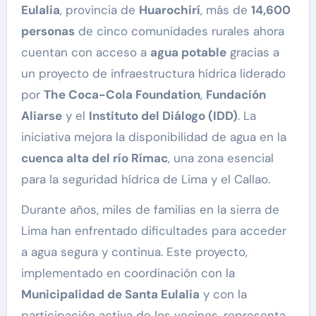
Eulalia
, provincia de
Huarochirí
, más de
14,600
personas
de cinco comunidades rurales ahora
cuentan con acceso a
agua potable
gracias a
un proyecto de infraestructura hídrica liderado
por
The Coca-Cola Foundation
,
Fundación
Aliarse
y el
Instituto del Diálogo (IDD)
. La
iniciativa mejora la disponibilidad de agua en la
cuenca alta del río Rímac
, una zona esencial
para la seguridad hídrica de Lima y el Callao.
Durante años, miles de familias en la sierra de
Lima han enfrentado dificultades para acceder
a agua segura y continua. Este proyecto,
implementado en coordinación con la
Municipalidad de Santa Eulalia
y con la
participación activa de los vecinos, representa