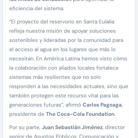
eficiencia del sistema.
“El proyecto del reservorio en Santa Eulalia
refleja nuestra misión de apoyar soluciones
sostenibles y lideradas por la comunidad para
el acceso al agua en los lugares que más lo
necesitan. En América Latina hemos visto cómo
la colaboración con aliados locales fortalece
sistemas más resilientes que no solo
responden a las necesidades actuales, sino que
también protegen este recurso vital para las
generaciones futuras”, afirmó
Carlos Pagoaga
,
presidente de
The Coca-Cola Foundation
.
Por su parte,
Juan Sebastián Jiménez
, director
senior de Asuntos Públicos, Comunicación y