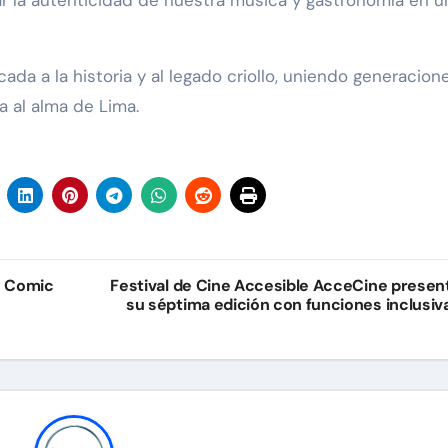
rar la autenticidad de nuestra música y gastronomía en u
ada a la historia y al legado criollo, uniendo generacion
a al alma de Lima.
ú Comic
Festival de Cine Accesible AcceCine presen
su séptima edición con funciones inclusiv