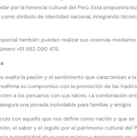
dar por la herencia cultural del Perú. Esta propuesta b
el como símbolo de identidad nacional, integrando técnic
special también pueden realizar sus reservas mediante 
número +51 992 090 475.
ma
e exalta la pasión y el sentimiento que caracterizan a la
 reafirma su compromiso con la promoción de las tradic
ecten a los peruanos con sus raíces. La combinación ent
 asegura una jornada inolvidable para familias y amigos.
ínculo con aquello que nos define como nación y que se
ón, el sabor y el orgullo por el patrimonio cultural del P