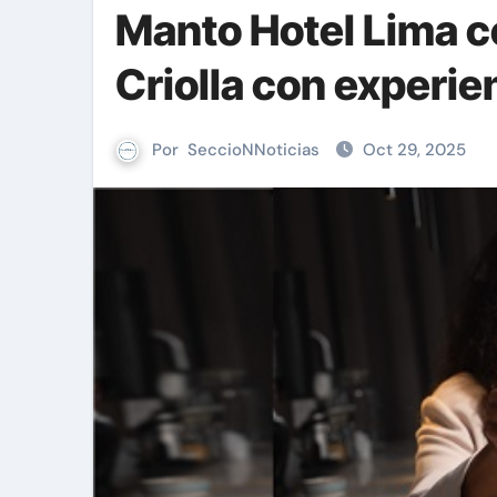
Manto Hotel Lima ce
Criolla con experie
Por
SeccioNNoticias
Oct 29, 2025