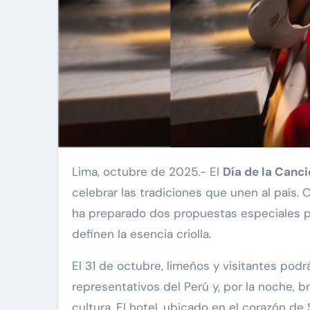
Lima, octubre de 2025.- El
Día de la Canci
celebrar las tradiciones que unen al país.
ha preparado dos propuestas especiales par
definen la esencia criolla.
El 31 de octubre, limeños y visitantes podr
representativos del Perú y, por la noche, b
cultura. El hotel, ubicado en el corazón de