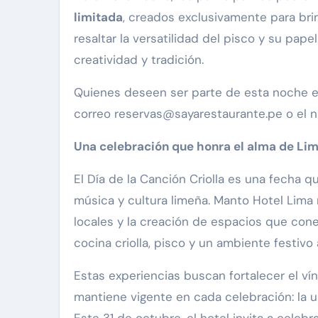
limitada
, creados exclusivamente para brin
resaltar la versatilidad del pisco y su pap
creatividad y tradición.
Quienes deseen ser parte de esta noche e
correo reservas@sayarestaurante.pe o el 
Una celebración que honra el alma de Li
El Día de la Canción Criolla es una fecha qu
música y cultura limeña. Manto Hotel Lima
locales y la creación de espacios que con
cocina criolla, pisco y un ambiente festivo
Estas experiencias buscan fortalecer el v
mantiene vigente en cada celebración: la uni