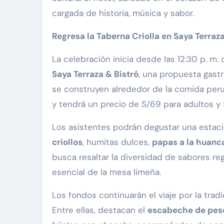
cargada de historia, música y sabor.
Regresa la Taberna Criolla en Saya Terraza
La celebración inicia desde las 12:30 p. m. c
Saya Terraza & Bistró
, una propuesta gast
se construyen alrededor de la comida perua
y tendrá un precio de S/69 para adultos y S
Los asistentes podrán degustar una estaci
criollos
, humitas dulces,
papas a la huanc
busca resaltar la diversidad de sabores re
esencial de la mesa limeña.
Los fondos continuarán el viaje por la trad
Entre ellas, destacan el
escabeche de pes