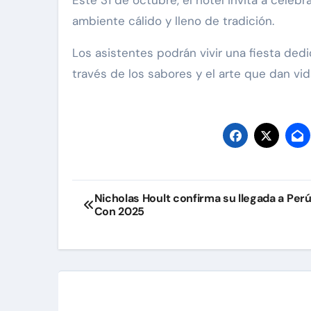
Este 31 de octubre, el hotel invita a celeb
ambiente cálido y lleno de tradición.
Los asistentes podrán vivir una fiesta dedic
través de los sabores y el arte que dan vid
Navegación
Nicholas Hoult confirma su llegada a Per
Con 2025
de
entradas