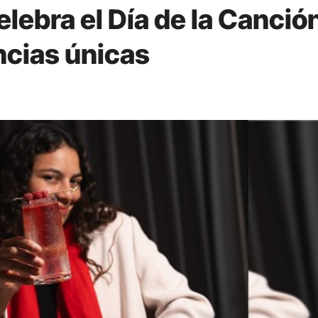
lebra el Día de la Canció
ncias únicas