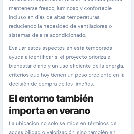
mantenerse fresco, luminoso y confortable
incluso en días de altas temperaturas,
reduciendo la necesidad de ventiladores o
sistemas de aire acondicionado.
Evaluar estos aspectos en esta temporada
ayuda a identificar si el proyecto prioriza el
bienestar diario y un uso eficiente de la energía,
criterios que hoy tienen un peso creciente en la
decisión de compra de los limeños.
El entorno también
importa en verano
La ubicación no solo se mide en términos de
accesibilidad o valorización, sino también en