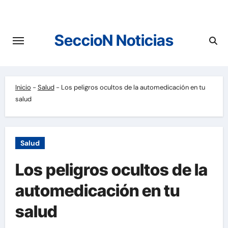
Saltar
al
contenido
SeccioN Noticias
Inicio
-
Salud
-
Los peligros ocultos de la automedicación en tu
salud
Salud
Los peligros ocultos de la
automedicación en tu
salud