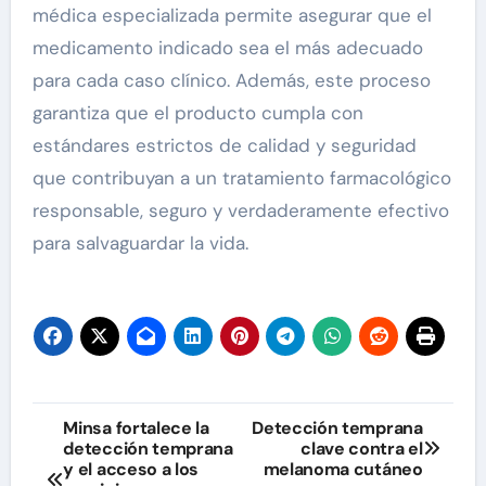
médica especializada permite asegurar que el
medicamento indicado sea el más adecuado
para cada caso clínico. Además, este proceso
garantiza que el producto cumpla con
estándares estrictos de calidad y seguridad
que contribuyan a un tratamiento farmacológico
responsable, seguro y verdaderamente efectivo
para salvaguardar la vida.
Navegación
Minsa fortalece la
Detección temprana
detección temprana
clave contra el
de
y el acceso a los
melanoma cutáneo