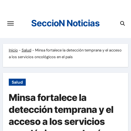
Saltar
al
contenido
SeccioN Noticias
Inicio
-
Salud
-
Minsa fortalece la detección temprana y el acceso
a los servicios oncológicos en el país
Salud
Minsa fortalece la
detección temprana y el
acceso a los servicios