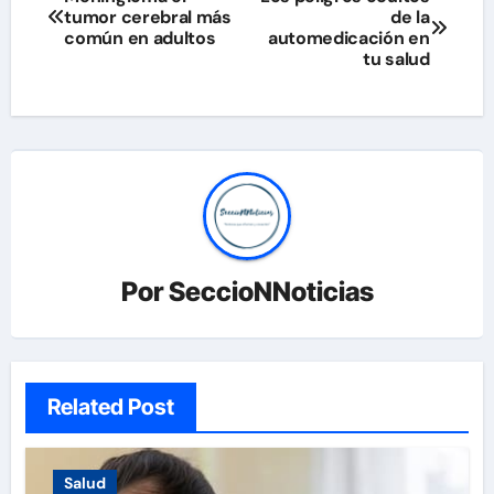
tumor cerebral más
de la
de
común en adultos
automedicación en
tu salud
entradas
Por
SeccioNNoticias
Related Post
Salud