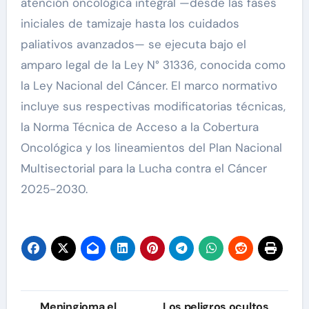
atención oncológica integral —desde las fases
iniciales de tamizaje hasta los cuidados
paliativos avanzados— se ejecuta bajo el
amparo legal de la Ley N° 31336, conocida como
la Ley Nacional del Cáncer. El marco normativo
incluye sus respectivas modificatorias técnicas,
la Norma Técnica de Acceso a la Cobertura
Oncológica y los lineamientos del Plan Nacional
Multisectorial para la Lucha contra el Cáncer
2025-2030.
Navegación
Meningioma el
Los peligros ocultos