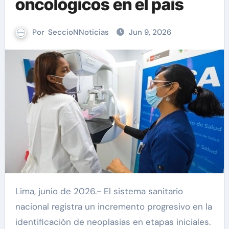
oncológicos en el país
Por
SeccioNNoticias
Jun 9, 2026
Lima, junio de 2026.- El sistema sanitario
nacional registra un incremento progresivo en la
identificación de neoplasias en etapas iniciales.