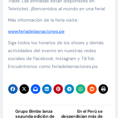
Trade. Las entradas están disponibles en
Teleticket. ¡Bienvenidos al mundo en una feria!
Más información de la feria visite:
www.feriadelasnaciones.pe
Siga todos los horarios de los shows y demás
actividades del evento en nuestras redes
sociales de Facebook, Instagram y TikTok.
Encuéntrenos como feriadelasnaciones.pe.
Navegación
Grupo Bimbo lanza
En el Perú se
segunda edición de
desperdician más de