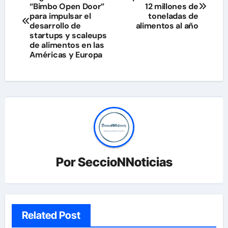
de
“Bimbo Open Door”
12 millones de
para impulsar el
toneladas de
entradas
desarrollo de
alimentos al año
startups y scaleups
de alimentos en las
Américas y Europa
Por
SeccioNNoticias
Related Post