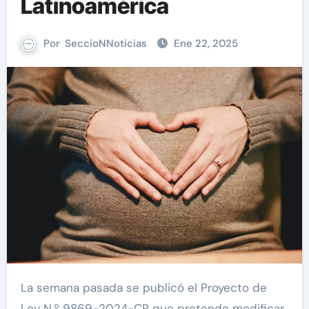
Latinoamérica
Por
SeccioNNoticias
Ene 22, 2025
La semana pasada se publicó el Proyecto de
Ley N.º 9869-2024-CR que pretende modificar