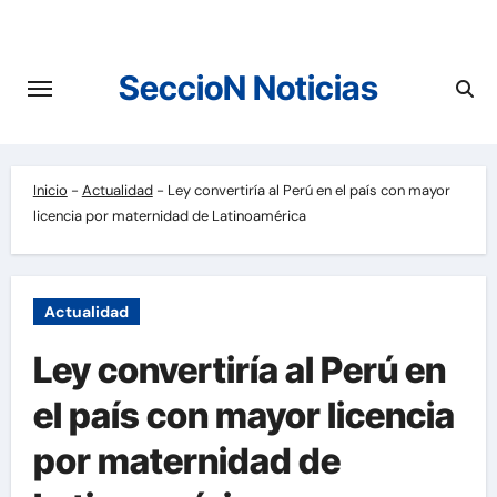
Saltar
al
contenido
SeccioN Noticias
Inicio
-
Actualidad
-
Ley convertiría al Perú en el país con mayor
licencia por maternidad de Latinoamérica
Actualidad
Ley convertiría al Perú en
el país con mayor licencia
por maternidad de