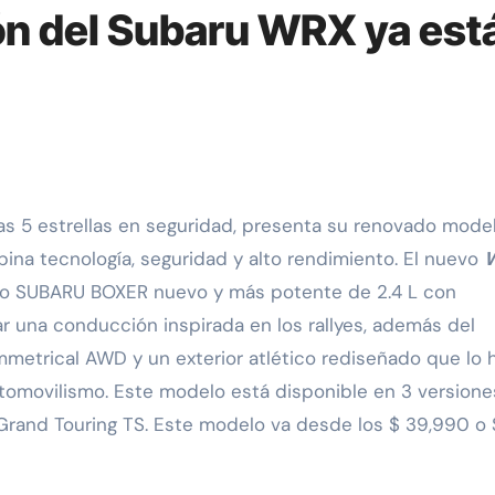
ón del Subaru WRX ya est
las 5 estrellas en seguridad, presenta su renovado mode
ina tecnología, seguridad y alto rendimiento. El nuevo
do SUBARU BOXER nuevo y más potente de 2.4 L con
r una conducción inspirada en los rallyes, además del
mmetrical AWD y un exterior atlético rediseñado que lo 
utomovilismo. Este modelo está disponible en 3 versione
Grand Touring TS. Este modelo va desde los $ 39,990 o 