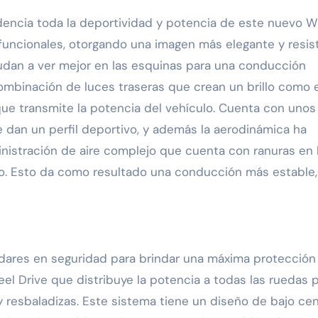
idencia toda la deportividad y potencia de este nuevo W
bifuncionales, otorgando una imagen más elegante y resis
yudan a ver mejor en las esquinas para una conducción
ombinación de luces traseras que crean un brillo como e
ue transmite la potencia del vehículo. Cuenta con unos
 dan un perfil deportivo, y además la aerodinámica ha
istración de aire complejo que cuenta con ranuras en 
culo. Esto da como resultado una conducción más estable,
dares en seguridad para brindar una máxima protección
eel Drive que distribuye la potencia a todas las ruedas 
 resbaladizas. Este sistema tiene un diseño de bajo ce