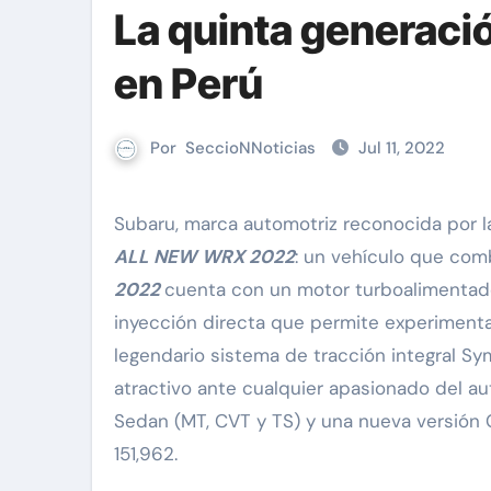
La quinta generaci
en Perú
Por
SeccioNNoticias
Jul 11, 2022
Subaru, marca automotriz reconocida por 
ALL NEW
WRX 2022
: un vehículo que comb
2022
cuenta con un motor turboalimenta
inyección directa que permite experimenta
legendario sistema de tracción integral Sy
atractivo ante cualquier apasionado del a
Sedan (MT, CVT y TS) y una nueva versión 
151,962.