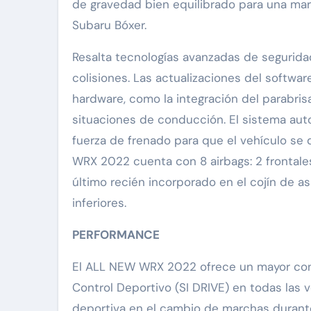
de gravedad bien equilibrado para una mar
Subaru Bóxer.
Resalta tecnologías avanzadas de segurida
colisiones. Las actualizaciones del softwa
hardware, como la integración del parabris
situaciones de conducción. El sistema auto
fuerza de frenado para que el vehículo se
WRX 2022 cuenta con 8 airbags: 2 frontales, 
último recién incorporado en el cojín de a
inferiores.
PERFORMANCE
El ALL NEW WRX 2022 ofrece un mayor cont
Control Deportivo (SI DRIVE) en todas las 
deportiva en el cambio de marchas durant