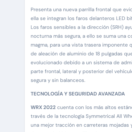
Presenta una nueva parrilla frontal que ev
ella se integran los faros delanteros LED 
Los faros sensibles a la dirección (SRH) a
nocturna más segura, a ello se suma una c
magma, para una vista trasera imponente q
de aleación de aluminio de 18 pulgadas que
evolucionado debido a un sistema de admin
parte frontal, lateral y posterior del vehí
segura y sin balanceos.
TECNOLOGÍA Y SEGURIDAD AVANZADA
WRX 2022
cuenta con los más altos están
través de la tecnología Symmetrical All Wh
una mejor tracción en carreteras mojadas y