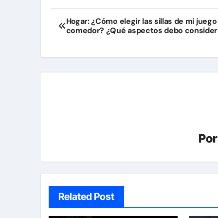
Navegación
Hogar: ¿Cómo elegir las sillas de mi juego
comedor? ¿Qué aspectos debo consider
de
entradas
Po
Related Post