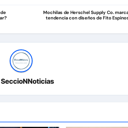
 de
Mochilas de Herschel Supply Co. marc
ar?
tendencia con diseños de Fito Espino
r
SeccioNNoticias