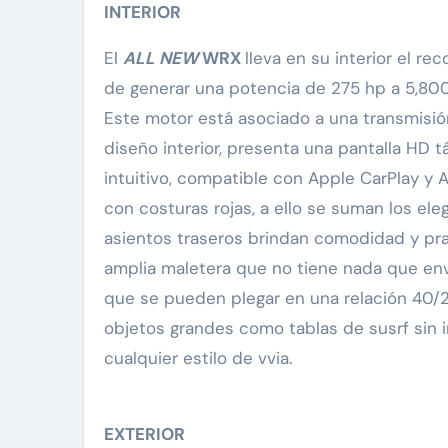
INTERIOR
El
ALL NEW
WRX
lleva en su interior el re
de generar una potencia de 275 hp a 5,80
Este motor está asociado a una transmisió
diseño interior, presenta una pantalla HD t
intuitivo, compatible con Apple CarPlay y 
con costuras rojas, a ello se suman los el
asientos traseros brindan comodidad y pra
amplia maletera que no tiene nada que envi
que se pueden plegar en una relación 40/20
objetos grandes como tablas de susrf sin 
cualquier estilo de vvia.
EXTERIOR