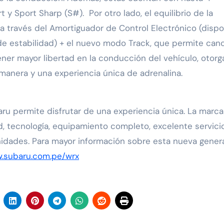
y Sport Sharp (S#). Por otro lado, el equilibrio de la
 a través del Amortiguador de Control Electrónico (dispo
 de estabilidad) + el nuevo modo Track, que permite canc
tener mayor libertad en la conducción del vehículo, otor
manera y una experiencia única de adrenalina.
u permite disfrutar de una experiencia única. La marca
 tecnología, equipamiento completo, excelente servici
unidades. Para mayor información sobre esta nueva gener
w.subaru.com.pe/wrx