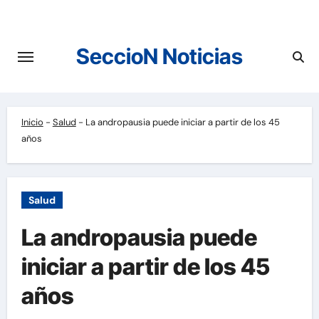
Saltar
al
contenido
SeccioN Noticias
Inicio
-
Salud
-
La andropausia puede iniciar a partir de los 45
años
Salud
La andropausia puede
iniciar a partir de los 45
años