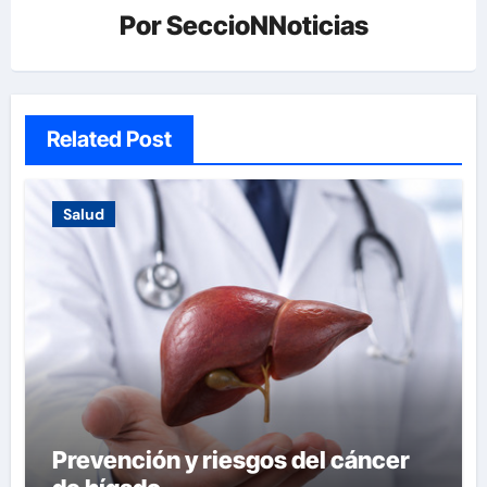
Por
SeccioNNoticias
Related Post
Salud
Prevención y riesgos del cáncer