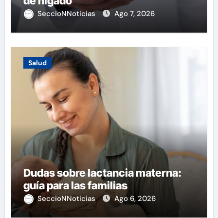
de hígado
SeccioNNoticias
Ago 7, 2026
Salud
Dudas sobre lactancia materna:
guía para las familias
SeccioNNoticias
Ago 6, 2026