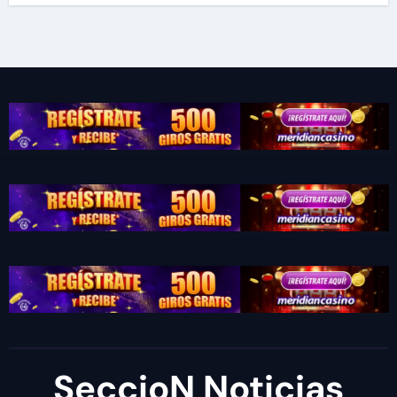
SeccioN Noticias