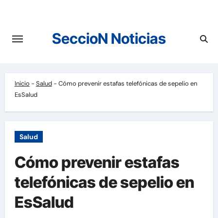
Saltar
al
contenido
SeccioN Noticias
Inicio
-
Salud
-
Cómo prevenir estafas telefónicas de sepelio en
EsSalud
Salud
Cómo prevenir estafas
telefónicas de sepelio en
EsSalud