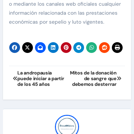
o mediante los canales web oficiales cualquier
información relacionada con las prestaciones
económicas por sepelio y luto vigentes.
Navegación
La andropausia
Mitos de la donación
puede iniciar a partir
de sangre que
de
de los 45 años
debemos desterrar
entradas