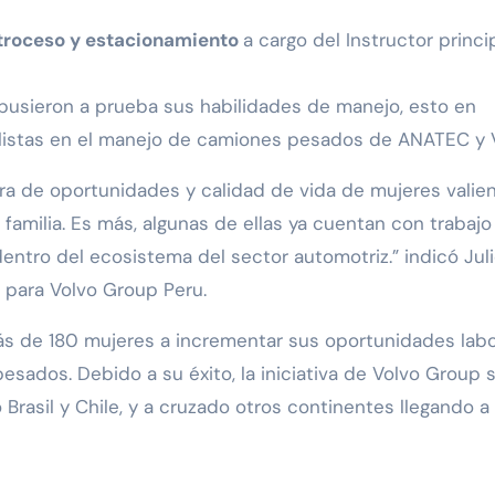
etroceso y estacionamiento
a cargo del Instructor princi
pusieron a prueba sus habilidades de manejo, esto en
listas en el manejo de camiones pesados de ANATEC y V
jora de oportunidades y calidad de vida de mujeres valie
familia. Es más, algunas de ellas ya cuentan con trabajo
ntro del ecosistema del sector automotriz.” indicó Jul
 para Volvo Group Peru.
más de 180 mujeres a incrementar sus oportunidades lab
esados. Debido a su éxito, la iniciativa de Volvo Group 
Brasil y Chile, y a cruzado otros continentes llegando a