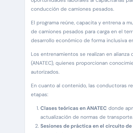
oportunidades laborales al capacitarlas pa
conducción de camiones pesados.
El programa reúne, capacita y entrena a muj
de camiones pesados para carga en el terr
desarrollo económico de forma inclusiva en 
Los entrenamientos se realizan en alianza 
(ANATEC), quienes proporcionan conocimien
autorizados.
En cuanto al contenido, las conductoras r
etapas:
Clases teóricas en ANATEC
donde apre
actualización de normas de transporte
Sesiones de práctica en el circuito de