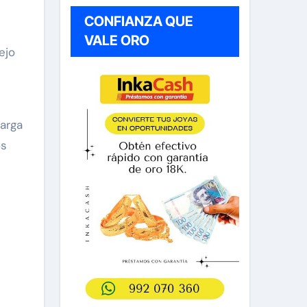
CONFIANZA QUE
VALE ORO
ejo
Carga
os