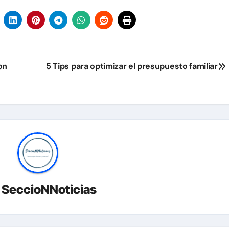
on
5 Tips para optimizar el presupuesto familiar
r
SeccioNNoticias