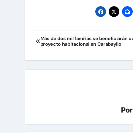
Navegación
Más de dos mil familias se beneficiarán c
proyecto habitacional en Carabayllo
de
entradas
Po