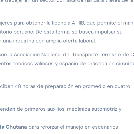
ra trabajar en un sector con alta demanda a través de la
eres para obtener la licencia A-IIIB, que permite el man
itorio peruano. De esta forma, se busca impulsar su
una industria con amplia oferta laboral.
con la Asociación Nacional del Transporte Terrestre de 
tos teóricos valiosos y espacio de práctica en circuit
eciben 48 horas de preparación en promedio en cuatro
nden de primeros auxilios, mecánica automotriz y
.
 la Chutana
para reforzar el manejo en escenarios