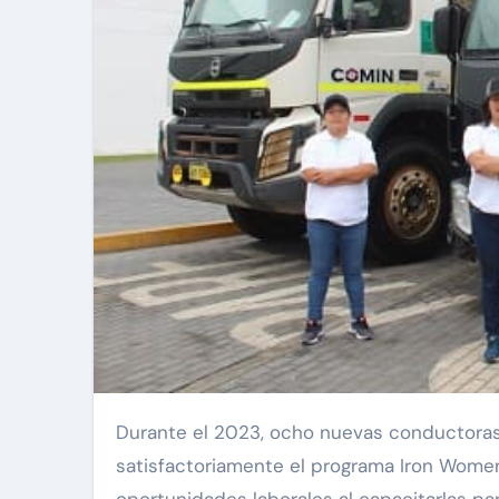
Durante el 2023, ocho nuevas conductoras peruanas se suman al valiente grupo que ha concluido
satisfactoriamente el programa Iron Women