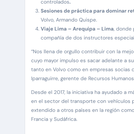
controlados
.
Sesiones de práctica para dominar r
Volvo, Armando Quispe.
Viaje Lima – Arequipa – Lima
, donde 
compañía de dos instructores especia
“Nos llena de orgullo contribuir con la me
cuyo mayor impulso es sacar adelante a su 
tanto en Volvo como en empresas socias de
Iparraguirre, gerente de Recursos Humanos
Desde el 2017, la iniciativa ha ayudado a 
en el sector del transporte con vehículos p
extendido a otros países en la región como 
Francia y Sudáfrica.