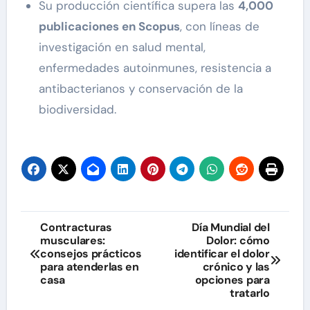
Su producción científica supera las
4,000
publicaciones en Scopus
, con líneas de
investigación en salud mental,
enfermedades autoinmunes, resistencia a
antibacterianos y conservación de la
biodiversidad.
Navegación
Contracturas
Día Mundial del
musculares:
Dolor: cómo
de
consejos prácticos
identificar el dolor
para atenderlas en
crónico y las
entradas
casa
opciones para
tratarlo