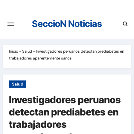
Saltar
al
contenido
SeccioN Noticias
Inicio
-
Salud
-
Investigadores peruanos detectan prediabetes en
trabajadores aparentemente sanos
Salud
Investigadores peruanos
detectan prediabetes en
trabajadores