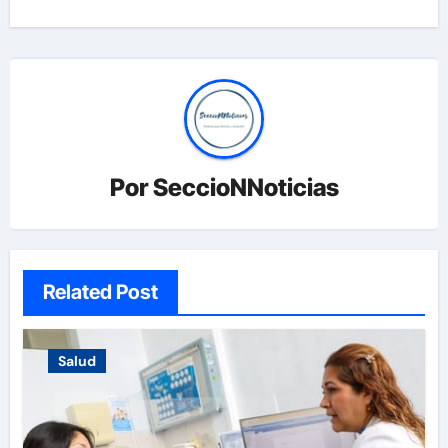
Por
SeccioNNoticias
Related Post
Salud