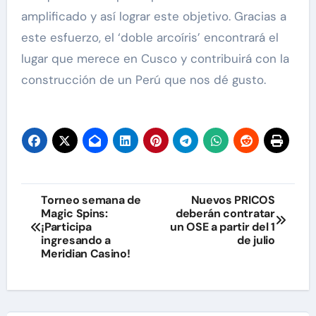
amplificado y así lograr este objetivo. Gracias a
este esfuerzo, el ‘doble arcoíris’ encontrará el
lugar que merece en Cusco y contribuirá con la
construcción de un Perú que nos dé gusto.
Navegación
Torneo semana de
Nuevos PRICOS
Magic Spins:
deberán contratar
de
¡Participa
un OSE a partir del 1
ingresando a
de julio
entradas
Meridian Casino!