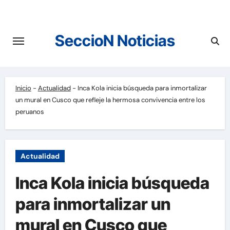
Saltar
al
contenido
SeccioN Noticias
Inicio
-
Actualidad
-
Inca Kola inicia búsqueda para inmortalizar
un mural en Cusco que refleje la hermosa convivencia entre los
peruanos
Actualidad
Inca Kola inicia búsqueda
para inmortalizar un
mural en Cusco que