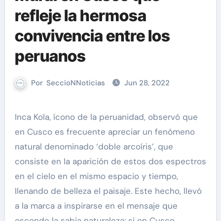
refleje la hermosa
convivencia entre los
peruanos
Por
SeccioNNoticias
Jun 28, 2022
Inca Kola, ícono de la peruanidad, observó que
en Cusco es frecuente apreciar un fenómeno
natural denominado ‘doble arcoíris’, que
consiste en la aparición de estos dos espectros
en el cielo en el mismo espacio y tiempo,
llenando de belleza el paisaje. Este hecho, llevó
a la marca a inspirarse en el mensaje que
esconde la sabia naturaleza: si en Cusco