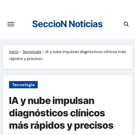
Saltar
al
contenido
SeccioN Noticias
Inicio
-
Tecnología
-
IA y nube impulsan diagnósticos clínicos más
rápidos y precisos
Tecnología
IA y nube impulsan
diagnósticos clínicos
más rápidos y precisos