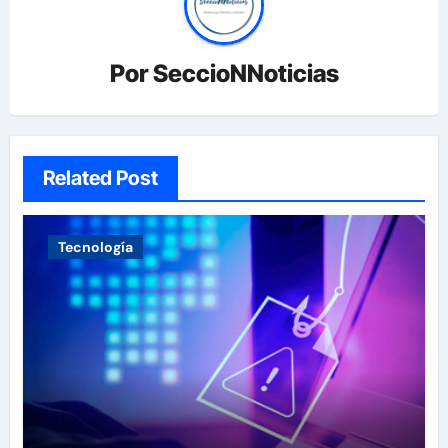
Por
SeccioNNoticias
Related Post
Tecnología