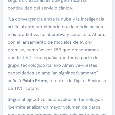
seguros y escalables que garantizan la
continuidad del servicio clínico.
“La convergencia entre la nube y la inteligencia
artificial está permitiendo que la medicina sea
más predictiva, colaborativa y accesible. Ahora,
con el lanzamiento de modelos de IA on-
premise, como Velvet 25B que presentamos
desde TIVIT —compañía que forma parte del
grupo tecnológico italiano Almaviva—, estas
capacidades se amplían significativamente”,
señaló
Pablo Prieto
, director de Digital Business
de TIVIT Latam.
Según el ejecutivo, esta evolución tecnológica
“permite analizar un mayor volumen de datos
para generar información más relevante para los