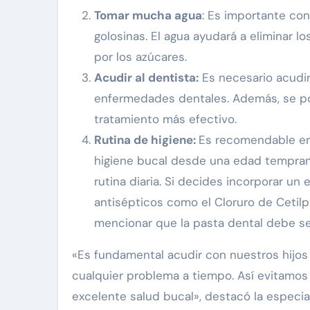
Tomar mucha agua
: Es importante co
golosinas. El agua ayudará a eliminar l
por los azúcares.
Acudir al dentista:
Es necesario acudir
enfermedades dentales. Además, se podr
tratamiento más efectivo.
Rutina de higiene:
Es recomendable ens
higiene bucal desde una edad temprana
rutina diaria. Si decides incorporar un
antisépticos como el Cloruro de Cetilpi
mencionar que la pasta dental debe s
«Es fundamental acudir con nuestros hijos
cualquier problema a tiempo. Así evitamo
excelente salud bucal», destacó la especial