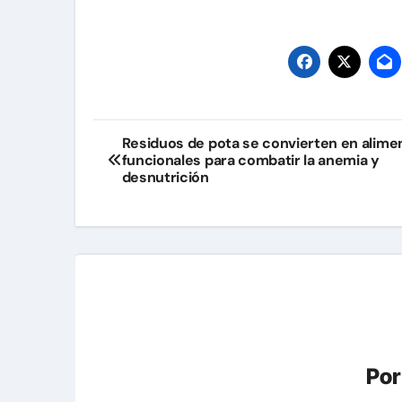
Navegación
Residuos de pota se convierten en alime
funcionales para combatir la anemia y
de
desnutrición
entradas
Po