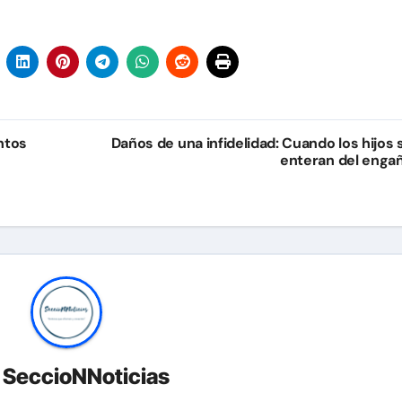
ntos
Daños de una infidelidad: Cuando los hijos 
enteran del enga
r
SeccioNNoticias