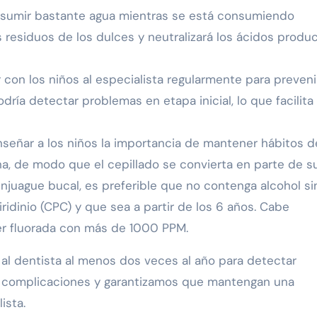
nsumir bastante agua mientras se está consumiendo
os residuos de los dulces y neutralizará los ácidos produ
 con los niños al especialista regularmente para preveni
ía detectar problemas en etapa inicial, lo que facilita
eñar a los niños la importancia de mantener hábitos d
, de modo que el cepillado se convierta en parte de s
 enjuague bucal, es preferible que no contenga alcohol si
ridinio (CPC) y que sea a partir de los 6 años. Cabe
er fluorada con más de 1000 PPM.
 al dentista al menos dos veces al año para detectar
s complicaciones y garantizamos que mantengan una
ista.