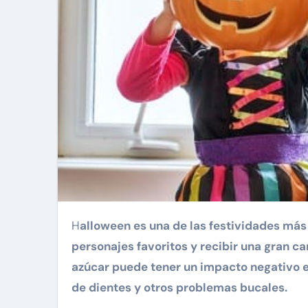
H
alloween es una de las festividades más
personajes favoritos y recibir una gran c
azúcar puede tener un impacto negativo en
de dientes y otros problemas bucales.