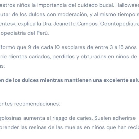
tros niños la importancia del cuidado bucal. Hallowee
utar de los dulces con moderación, y al mismo tiempo 
entes», explica la Dra. Jeanette Campos, Odontopediatr
pediatría del Perú.
 informó que 9 de cada 10 escolares de entre 3 a 15 años
 de dientes cariados, perdidos y obturados en niños de
s.
ten de los dulces mientras mantienen una excelente sal
ientes recomendaciones:
golosinas aumenta el riesgo de caries. Suelen adherirse
prender las resinas de las muelas en niños que han reci