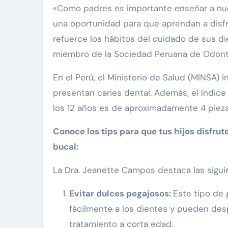
«Como padres es importante enseñar a nues
una oportunidad para que aprendan a disfr
refuerce los hábitos del cuidado de sus di
miembro de la Sociedad Peruana de Odonto
En el Perú, el Ministerio de Salud (MINSA)
presentan caries dental. Además, el índice
los 12 años es de aproximadamente 4 pieza
Conoce los tips para que tus hijos disfru
bucal:
La Dra. Jeanette Campos destaca las sigu
Evitar dulces pegajosos:
Este tipo de 
fácilmente a los dientes y pueden des
tratamiento a corta edad.