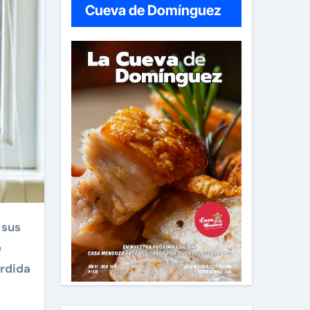
Cueva de Domínguez
 sus
e
érdida