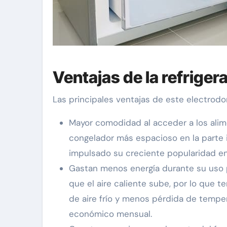
Ventajas de la refriger
Las principales ventajas de este electrodo
Mayor comodidad al acceder a los alim
congelador más espacioso en la parte in
impulsado su creciente popularidad en
Gastan menos energía durante su uso po
que el aire caliente sube, por lo que t
de aire frío y menos pérdida de tempera
económico mensual.