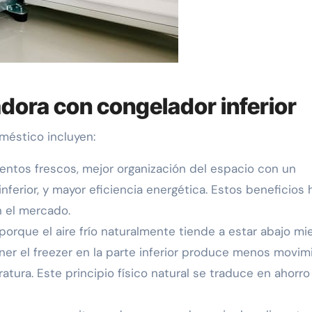
adora con congelador inferior
méstico incluyen:
entos frescos, mejor organización del espacio con un
ferior, y mayor eficiencia energética. Estos beneficios 
 el mercado.
rque el aire frío naturalmente tiende a estar abajo mi
ener el freezer en la parte inferior produce menos movim
tura. Este principio físico natural se traduce en ahorro