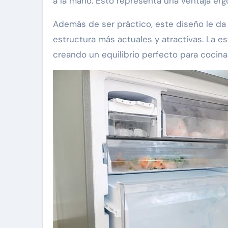
a la mano. Esto representa una ventaja ergo
Además de ser práctico, este diseño le da 
estructura más actuales y atractivas. La 
creando un equilibrio perfecto para cocin