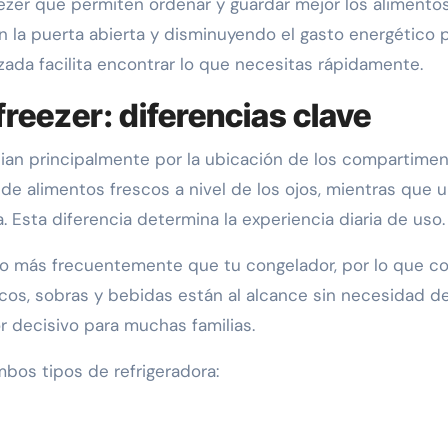
ezer que permiten ordenar y guardar mejor los alimentos
la puerta abierta y disminuyendo el gasto energético 
izada facilita encontrar lo que necesitas rápidamente.
reezer: diferencias clave
cian principalmente por la ubicación de los compartimen
e alimentos frescos a nivel de los ojos, mientras que 
. Esta diferencia determina la experiencia diaria de uso.
o más frecuentemente que tu congelador, por lo que c
os, sobras y bebidas están al alcance sin necesidad d
r decisivo para muchas familias.
mbos tipos de refrigeradora: