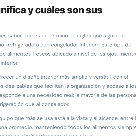
nifica y cuáles son sus
es saber que es un término en inglés que significa
«refrigeradora con congelador inferior». Este tipo de
e alimentos frescos ubicado a nivel de los ojos, mientr
nferior.
recer un diseño interior más amplio y versátil, con el
deslizables que facilitan la organización y acceso a lo
responde a una necesidad real: la mayoría de las person
igeración que al congelador.
uipo que más se usa está a la vista y al alcance, entre 
rsona promedio, manteniendo todos los alimentos siempr