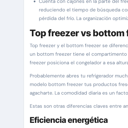
Cuenta con cajones en la parte del fre
reduciendo el tiempo de búsqueda con 
pérdida del frío. La organización optim
Top freezer vs bottom f
Top freezer y el bottom freezer se diferen
un bottom freezer tiene el compartimento d
freezer posiciona el congelador a esa altura
Probablemente abres tu refrigerador much
modelo bottom freezer tus productos fresc
agacharte. La comodidad diaria es un facto
Estas son otras diferencias claves entre a
Eficiencia energética