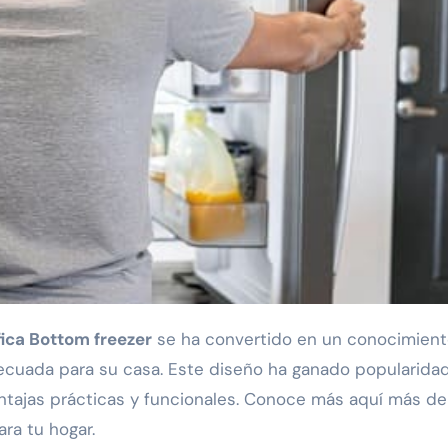
fica Bottom freezer
se ha convertido en un conocimien
cuada para su casa. Este diseño ha ganado popularida
entajas prácticas y funcionales. Conoce más aquí más de
ra tu hogar.