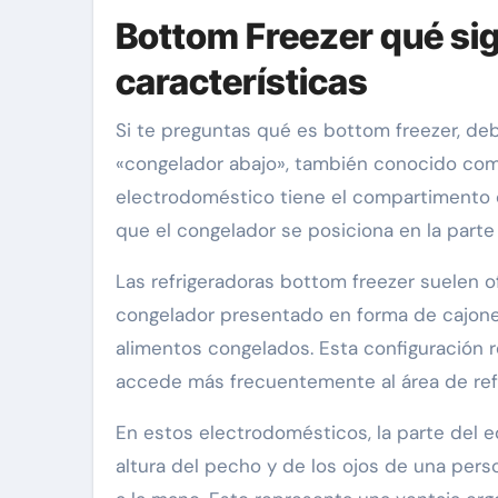
Bottom Freezer qué sig
características
Si te preguntas qué es bottom freezer, deb
«congelador abajo», también conocido como 
electrodoméstico tiene el compartimento d
que el congelador se posiciona en la parte i
Las refrigeradoras bottom freezer suelen of
congelador presentado en forma de cajones 
alimentos congelados. Esta configuración 
accede más frecuentemente al área de refr
En estos electrodomésticos, la parte del eq
altura del pecho y de los ojos de una pe