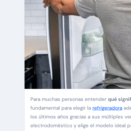
Para muchas personas entender
qué signi
fundamental para elegir la
refrigeradora
ade
los últimos años gracias a sus múltiples v
electrodoméstico y elige el modelo ideal pa