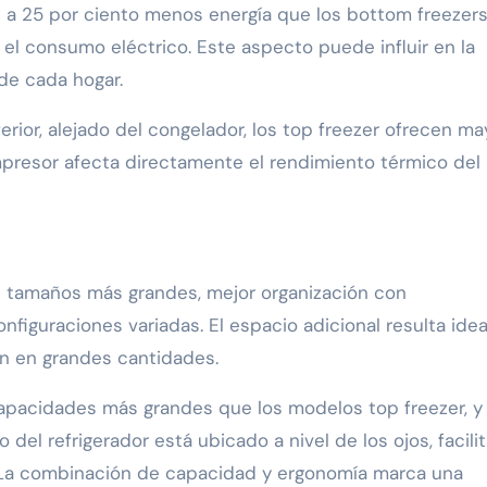
a 25 por ciento menos energía que los bottom freezers,
 el consumo eléctrico. Este aspecto puede influir en la
de cada hogar.
rior, alejado del congelador, los top freezer ofrecen ma
mpresor afecta directamente el rendimiento térmico del
 tamaños más grandes, mejor organización con
nfiguraciones variadas. El espacio adicional resulta idea
n en grandes cantidades.
capacidades más grandes que los modelos top freezer, y
el refrigerador está ubicado a nivel de los ojos, facili
o. La combinación de capacidad y ergonomía marca una