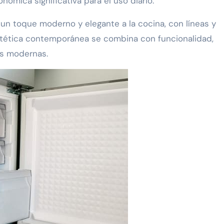
nómica significativa para el uso diario.
un toque moderno y elegante a la cocina, con líneas y
estética contemporánea se combina con funcionalidad,
as modernas.