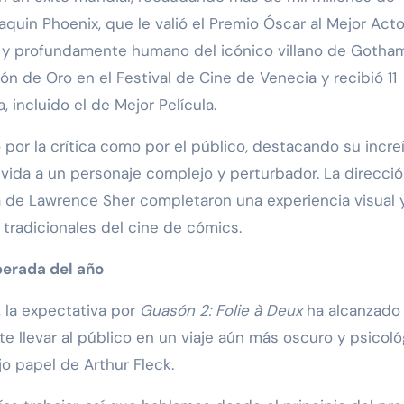
aquin Phoenix, que le valió el Premio Óscar al Mejor Acto
r y profundamente humano del icónico villano de Gotham
n de Oro en el Festival de Cine de Venecia y recibió 11
incluido el de Mejor Película.
 por la crítica como por el público, destacando su incre
 vida a un personaje complejo y perturbador. La direcci
ra de Lawrence Sher completaron una experiencia visual 
 tradicionales del cine de cómics.
perada del año
, la expectativa por
Guasón 2: Folie à Deux
ha alcanzado
e llevar al público en un viaje aún más oscuro y psicoló
o papel de Arthur Fleck.