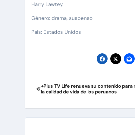
Harry Lawtey.
Género: drama, suspenso
País: Estados Unidos
Navegación
+Plus TV Life renueva su contenido para
la calidad de vida de los peruanos
de
entradas