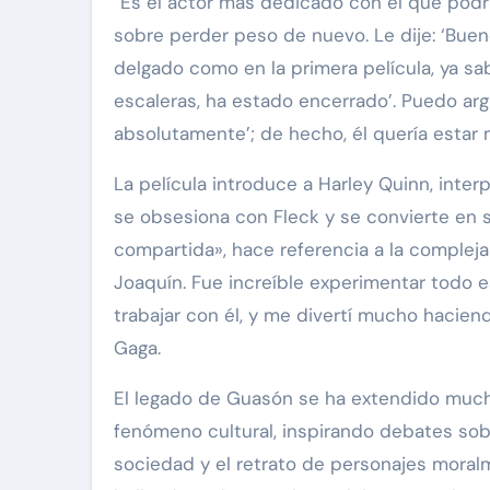
“Es el actor más dedicado con el que podrí
sobre perder peso de nuevo. Le dije: ‘Buen
delgado como en la primera película, ya sab
escaleras, ha estado encerrado’. Puedo argu
absolutamente’; de hecho, él quería estar má
La película introduce a Harley Quinn, inte
se obsesiona con Fleck y se convierte en 
compartida», hace referencia a la compleja
Joaquín. Fue increíble experimentar todo 
trabajar con él, y me divertí mucho haciendo
Gaga.
El legado de Guasón se ha extendido mucho m
fenómeno cultural, inspirando debates sobre
sociedad y el retrato de personajes moral