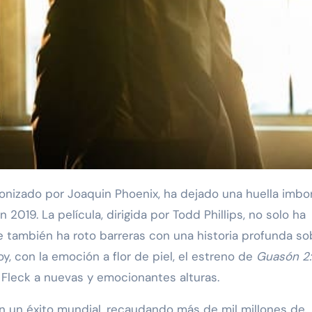
gonizado por Joaquin Phoenix, ha dejado una huella imbo
 2019. La película, dirigida por Todd Phillips, no solo ha
e también ha roto barreras con una historia profunda so
oy, con la emoción a flor de piel, el estreno de
Guasón 2:
ur Fleck a nuevas y emocionantes alturas.
n un éxito mundial, recaudando más de mil millones de