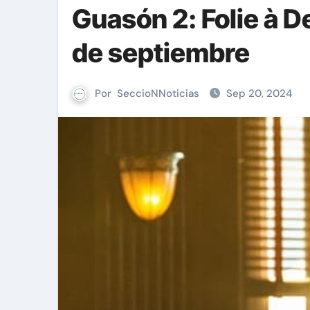
Guasón 2: Folie à D
de septiembre
Por
SeccioNNoticias
Sep 20, 2024