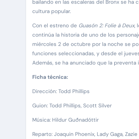
bailando en las escaleras del Bronx se ha
cultura popular.
Con el estreno de
Guasón 2: Folie à Deux
,
continúa la historia de uno de los person
miércoles 2 de octubre por la noche se po
funciones seleccionadas, y desde el jueves
Además, se ha anunciado que la preventa i
Ficha técnica:
Dirección: Todd Phillips
Guion: Todd Phillips, Scott Silver
Música: Hildur Guðnadóttir
Reparto: Joaquin Phoenix, Lady Gaga, Zazie