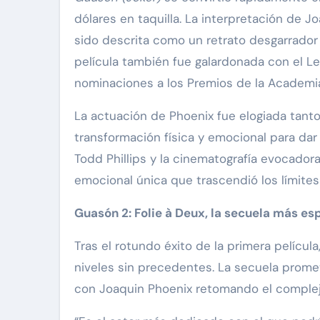
dólares en taquilla. La interpretación de Jo
sido descrita como un retrato desgarrado
película también fue galardonada con el Leó
nominaciones a los Premios de la Academia, 
La actuación de Phoenix fue elogiada tanto
transformación física y emocional para dar
Todd Phillips y la cinematografía evocado
emocional única que trascendió los límites
Guasón 2: Folie à Deux, la secuela más es
Tras el rotundo éxito de la primera película
niveles sin precedentes. La secuela promet
con Joaquin Phoenix retomando el complej