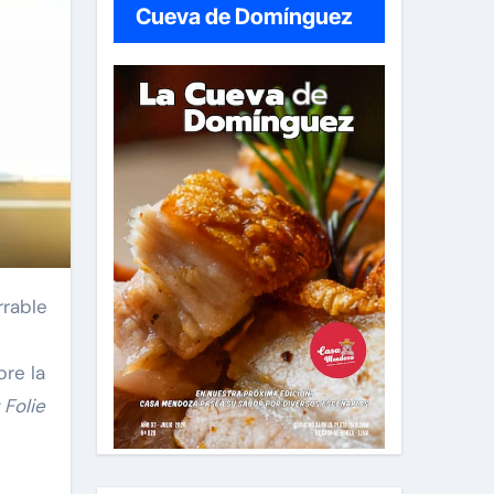
Cueva de Domínguez
rrable
bre la
 Folie