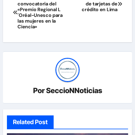
convocatoria del
de tarjetas de
de
«Premio Regional L
crédito en Lima
´Oréal-Unesco para
entradas
las mujeres en la
Ciencia»
Por
SeccioNNoticias
Related Post