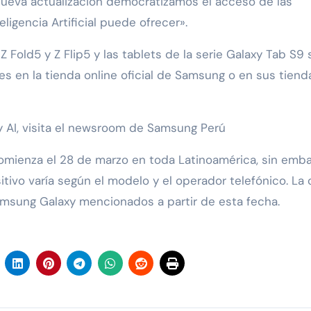
nueva actualización democratizamos el acceso de las
eligencia Artificial puede ofrecer».
 Fold5 y Z Flip5 y las tablets de la serie Galaxy Tab S9 
 en la tienda online oficial de Samsung o en sus tiend
 AI, visita el newsroom de Samsung Perú
comienza el 28 de marzo en toda Latinoamérica, sin emba
itivo varía según el modelo y el operador telefónico. La 
Samsung Galaxy mencionados a partir de esta fecha.