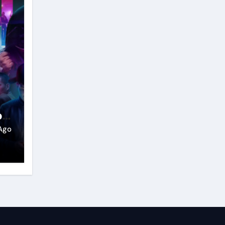
o
Ago