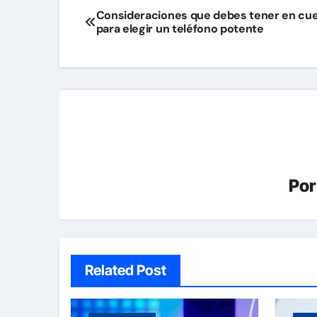
Navegación
Consideraciones que debes tener en cu
para elegir un teléfono potente
de
entradas
Po
Related Post