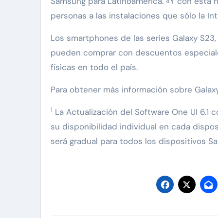
Samsung para Latinoamérica. «Y con esta 
personas a las instalaciones que sólo la Int
Los smartphones de las series Galaxy S23, Z
pueden comprar con descuentos especiales
físicas en todo el país.
Para obtener más información sobre Galaxy
1
La Actualización del Software One UI 6.1 
su disponibilidad individual en cada dispos
será gradual para todos los dispositivos 