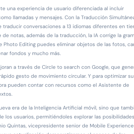
e una experiencia de usuario diferenciada al incluir
s, como llamadas y mensajes. Con la Traducción Simultáne
le traducir conversaciones a 13 idiomas diferentes en ti
e de notas, además de la traducción, la IA corrige la gra
e Photo Editing puedes eliminar objetos de las fotos, c
llenar fondos y mucho más.
ran a través de Circle to search con Google, que gene
ápido gesto de movimiento circular. Y para optimizar su
ahora pueden contar con recursos como el Asistente de
extos.
eva era de la Inteligencia Artificial móvil, sino que tamb
 los usuarios, permitiéndoles explorar las posibilidade
nio Quintas, vicepresidente senior de Mobile Experienc