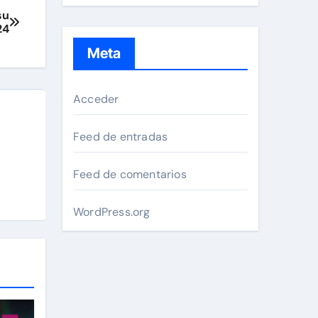
su
24
Meta
Acceder
Feed de entradas
Feed de comentarios
WordPress.org