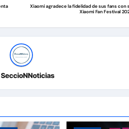
enta
Xiaomi agradece la fidelidad de sus fans con 
Xiaomi Fan Festival 20
r
SeccioNNoticias