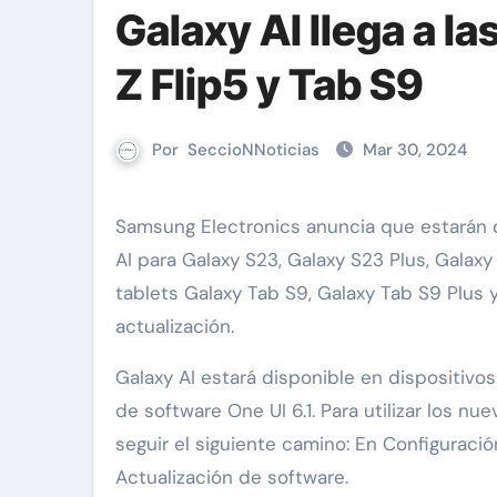
Galaxy AI llega a la
Z Flip5 y Tab S9
Por
SeccioNNoticias
Mar 30, 2024
Samsung Electronics anuncia que estarán disponibles nuevas funciones de inteligencia artificial Galaxy
AI para Galaxy S23, Galaxy S23 Plus, Galaxy 
tablets Galaxy Tab S9, Galaxy Tab S9 Plus 
actualización.
Galaxy AI estará disponible en dispositivo
de software One UI 6.1. Para utilizar los nu
seguir el siguiente camino: En Configuració
Actualización de software.