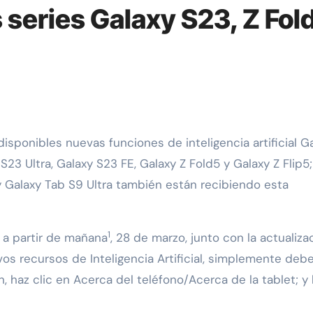
s series Galaxy S23, Z Fol
S23 Ultra, Galaxy S23 FE, Galaxy Z Fold5 y Galaxy Z Flip5;
y Galaxy Tab S9 Ultra también están recibiendo esta
1
s a partir de mañana
, 28 de marzo, junto con la actualiza
evos recursos de Inteligencia Artificial, simplemente deb
n, haz clic en Acerca del teléfono/Acerca de la tablet; y