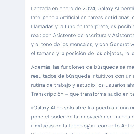
Lanzada en enero de 2024, Galaxy AI permit
Inteligencia Artificial en tareas cotidiana
Llamadas y la función Intérprete, es posib
real; con Asistente de escritura y Asistent
y el tono de los mensajes; y con Generativ
el tamaño y la posición de los objetos, re
Además, las funciones de búsqueda se mejo
resultados de búsqueda intuitivos con un r
rutina de trabajo y estudio, los usuarios 
Transcripción – que transforma audio en t
«Galaxy AI no sólo abre las puertas a una nu
pone el poder de la innovación en manos de
ilimitadas de la tecnología», comentó Anto