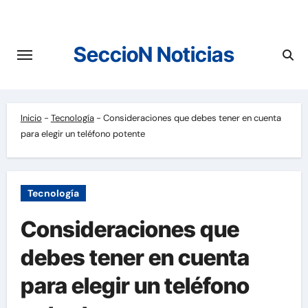
Saltar
al
contenido
SeccioN Noticias
Inicio
-
Tecnología
-
Consideraciones que debes tener en cuenta
para elegir un teléfono potente
Tecnología
Consideraciones que
debes tener en cuenta
para elegir un teléfono