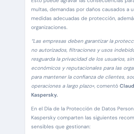
Esto puede agravar las consecuencias para
multas, demandas por daños causados a us
medidas adecuadas de protección, además 
organizaciones.
“Las empresas deben garantizar la protecc
no autorizados, filtraciones y usos indebid
resguarda la privacidad de los usuarios, si
económicos y reputacionales para las orga
para mantener la confianza de clientes, soc
operaciones a largo plazo»,
comentó
Claud
Kaspersky.
En el Día de la Protección de Datos Person
Kaspersky comparten las siguientes recom
sensibles que gestionan: