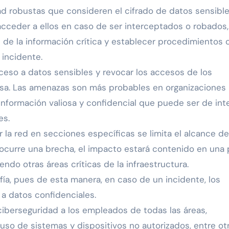
ad robustas que consideren el cifrado de datos sensibl
acceder a ellos en caso de ser interceptados o robados,
s de la información crítica y establecer procedimientos 
 incidente.
eso a datos sensibles y revocar los accesos de los
a. Las amenazas son más probables en organizaciones
formación valiosa y confidencial que puede ser de int
es.
ir la red en secciones específicas se limita el alcance d
i ocurre una brecha, el impacto estará contenido en una 
endo otras áreas críticas de la infraestructura.
fía, pues de esta manera, en caso de un incidente, los
a datos confidenciales.
ciberseguridad a los empleados de todas las áreas,
 uso de sistemas y dispositivos no autorizados, entre ot