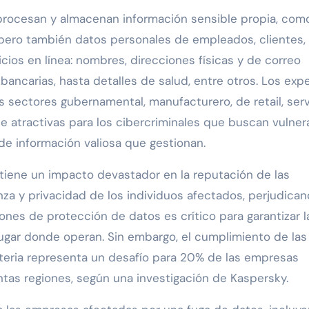
rocesan y almacenan información sensible propia, com
 pero también datos personales de empleados, clientes,
cios en línea: nombres, direcciones físicas y de correo
bancarias, hasta detalles de salud, entre otros. Los exp
s sectores gubernamental, manufacturero, de retail, serv
e atractivas para los cibercriminales que buscan vulner
e información valiosa que gestionan.
 tiene un impacto devastador en la reputación de las
anza y privacidad de los individuos afectados, perjudica
iones de protección de datos es crítico para garantizar l
lugar donde operan. Sin embargo, el cumplimiento de las
ateria representa un desafío para 20% de las empresas
ntas regiones, según una investigación de Kaspersky.