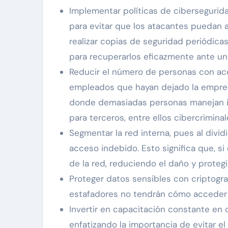
Implementar políticas de cibersegurid
para evitar que los atacantes puedan 
realizar copias de seguridad periódica
para recuperarlos eficazmente ante un
Reducir el número de personas con acc
empleados que hayan dejado la empres
donde demasiadas personas manejan in
para terceros, entre ellos cibercriminal
Segmentar la red interna, pues al divid
acceso indebido. Esto significa que, s
de la red, reduciendo el daño y protegi
Proteger datos sensibles con criptogra
estafadores no tendrán cómo acceder 
Invertir en capacitación constante en 
enfatizando la importancia de evitar el