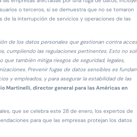
 las empresas afectadas por una fuga de datos, incluy
uarios o terceros, si se demuestra que no se tomaron
de la interrupción de servicios y operaciones de las
ión de los datos personales que gestionan contra acce
os, cumpliendo las regulaciones pertinentes. Esto no sol
no que también mitiga riesgos de seguridad, legales,
nizaciones. Prevenir fugas de datos sensibles es funda
ios y empleados, y para asegurar la estabilidad de las
io Martinelli, director general para las Américas en
ales, que se celebra este 28 de enero, los expertos de
endaciones para que las empresas protejan los datos