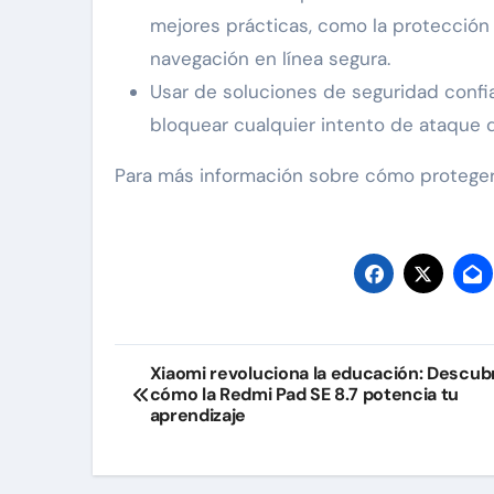
mejores prácticas, como la protección 
navegación en línea segura.
Usar de soluciones de seguridad conf
bloquear cualquier intento de ataque q
Para más información sobre cómo proteger 
Navegación
Xiaomi revoluciona la educación: Descub
cómo la Redmi Pad SE 8.7 potencia tu
de
aprendizaje
entradas