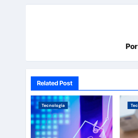
Po
Related Post
Tecnología
Tec