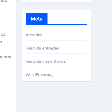
endo
Meta
sos
Acceder
o
Feed de entradas
mental
Feed de comentarios
WordPress.org