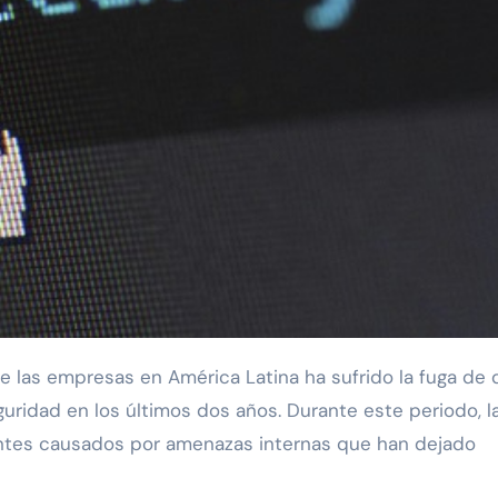
uridad en los últimos dos años. Durante este periodo, l
entes causados por amenazas internas que han dejado