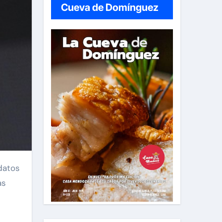
Cueva de Domínguez
as