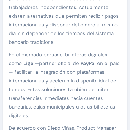
trabajadores independientes. Actualmente,
existen alternativas que permiten recibir pagos
internacionales y disponer del dinero el mismo
día, sin depender de los tiempos del sistema
bancario tradicional.
En el mercado peruano, billeteras digitales
como
Ligo
—partner oficial de
PayPal
en el país
— facilitan la integración con plataformas
internacionales y aceleran la disponibilidad de
fondos. Estas soluciones también permiten
transferencias inmediatas hacia cuentas
bancarias, cajas municipales u otras billeteras
digitales.
De acuerdo con Diego Viñas, Product Manager