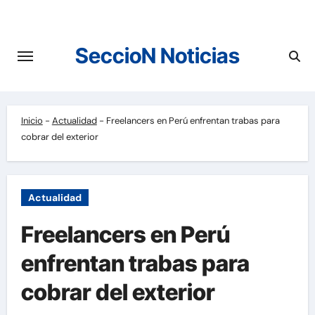
Saltar
al
contenido
SeccioN Noticias
Inicio
-
Actualidad
-
Freelancers en Perú enfrentan trabas para
cobrar del exterior
Actualidad
Freelancers en Perú
enfrentan trabas para
cobrar del exterior