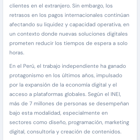
clientes en el extranjero. Sin embargo, los
retrasos en los pagos internacionales continúan
afectando su liquidez y capacidad operativa, en
un contexto donde nuevas soluciones digitales
prometen reducir los tiempos de espera a solo
horas.
En el Perú, el trabajo independiente ha ganado
protagonismo en los últimos años, impulsado
por la expansión de la economía digital y el
acceso a plataformas globales. Según el INEI,
más de 7 millones de personas se desempeñan
bajo esta modalidad, especialmente en
sectores como diseño, programación, marketing
digital, consultoría y creación de contenidos.