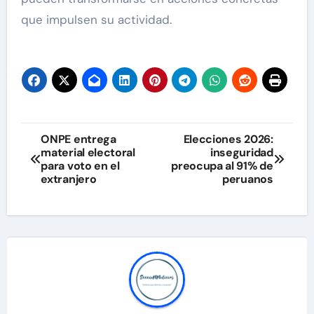
que impulsen su actividad.
Navegación
ONPE entrega
Elecciones 2026:
material electoral
inseguridad
de
para voto en el
preocupa al 91% de
extranjero
peruanos
entradas