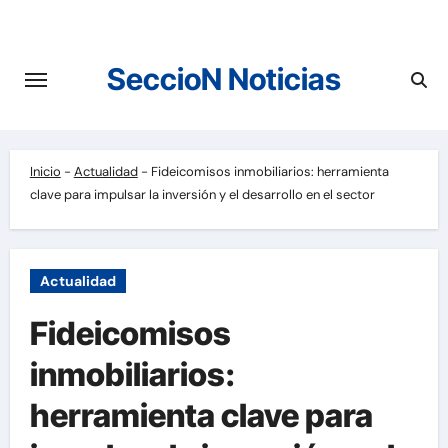
Saltar
al
contenido
SeccioN Noticias
Inicio
-
Actualidad
-
Fideicomisos inmobiliarios: herramienta
clave para impulsar la inversión y el desarrollo en el sector
Actualidad
Fideicomisos
inmobiliarios:
herramienta clave para