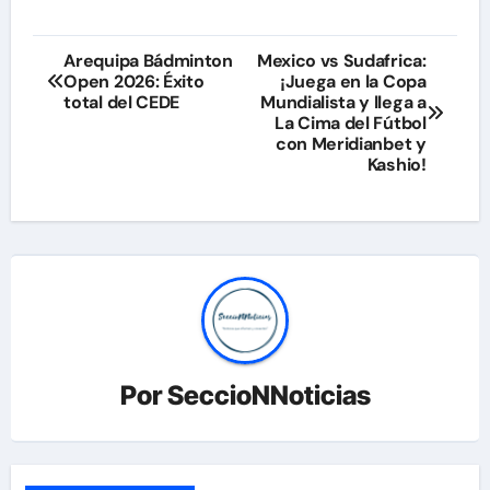
Navegación
Arequipa Bádminton
Mexico vs Sudafrica:
Open 2026: Éxito
¡Juega en la Copa
de
total del CEDE
Mundialista y llega a
La Cima del Fútbol
entradas
con Meridianbet y
Kashio!
Por
SeccioNNoticias