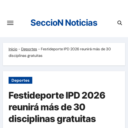
Saltar
al
contenido
SeccioN Noticias
Inicio
-
Deportes
-
Festideporte IPD 2026 reunirá más de 30
disciplinas gratuitas
Deportes
Festideporte IPD 2026
reunirá más de 30
disciplinas gratuitas