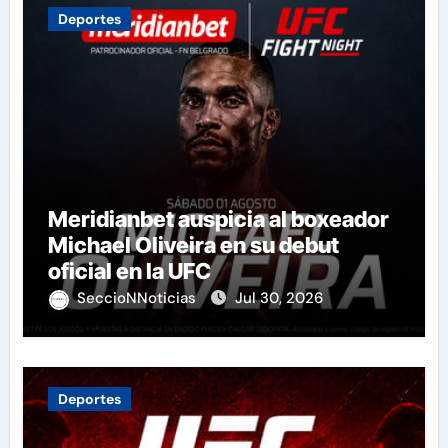
Deportes
Meridianbet auspicia al boxeador
Michael Oliveira en su debut
oficial en la UFC
SeccioNNoticias
Jul 30, 2026
Deportes