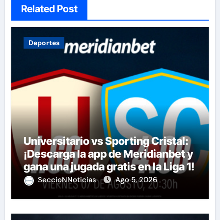
Related Post
Deportes
Universitario vs Sporting Cristal:
¡Descarga la app de Meridianbet y
gana una jugada gratis en la Liga 1!
SeccioNNoticias
Ago 5, 2026