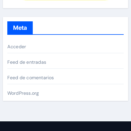
Meta
Acceder
Feed de entradas
Feed de comentarios
WordPress.org