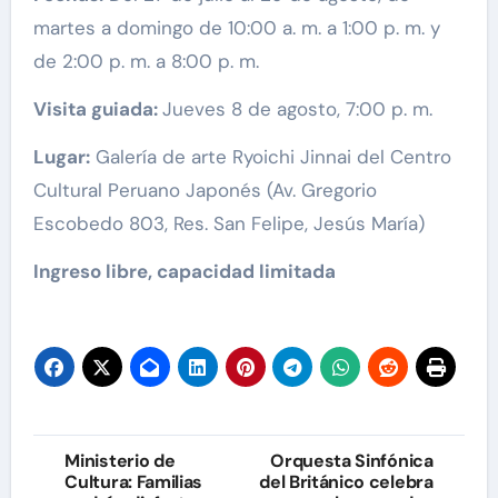
martes a domingo de 10:00 a. m. a 1:00 p. m. y
de 2:00 p. m. a 8:00 p. m.
Visita guiada:
Jueves 8 de agosto, 7:00 p. m.
Lugar:
Galería de arte Ryoichi Jinnai del Centro
Cultural Peruano Japonés (Av. Gregorio
Escobedo 803, Res. San Felipe, Jesús María)
Ingreso libre, capacidad limitada
Navegación
Ministerio de
Orquesta Sinfónica
Cultura: Familias
del Británico celebra