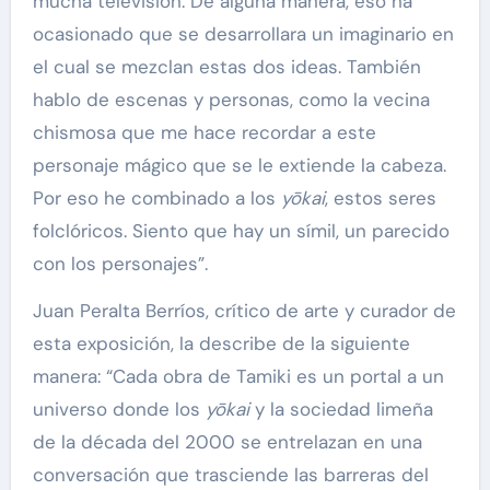
mucha televisión. De alguna manera, eso ha
ocasionado que se desarrollara un imaginario en
el cual se mezclan estas dos ideas. También
hablo de escenas y personas, como la vecina
chismosa que me hace recordar a este
personaje mágico que se le extiende la cabeza.
Por eso he combinado a los
yōkai
, estos seres
folclóricos. Siento que hay un símil, un parecido
con los personajes”.
Juan Peralta Berríos, crítico de arte y curador de
esta exposición, la describe de la siguiente
manera: “Cada obra de Tamiki es un portal a un
universo donde los
yōkai
y la sociedad limeña
de la década del 2000 se entrelazan en una
conversación que trasciende las barreras del