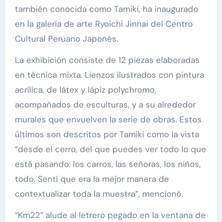
también conocida como Tamiki, ha inaugurado
en la galería de arte Ryoichi Jinnai del Centro
Cultural Peruano Japonés.
La exhibición consiste de 12 piezas elaboradas
en técnica mixta. Lienzos ilustrados con pintura
acrílica, de látex y lápiz polychromo,
acompañados de esculturas, y a su alrededor
murales que envuelven la serie de obras. Estos
últimos son descritos por Tamiki como la vista
“desde el cerro, del que puedes ver todo lo que
está pasando: los carros, las señoras, los niños,
todo. Sentí que era la mejor manera de
contextualizar toda la muestra”, mencionó.
“Km22” alude al letrero pegado en la ventana de