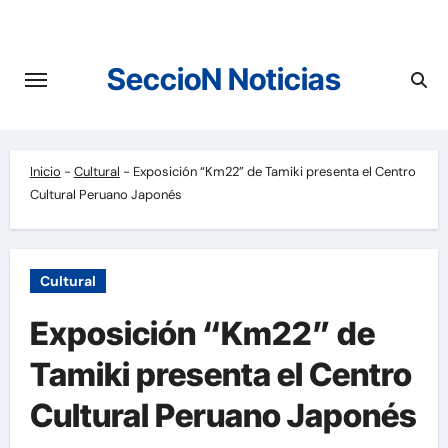
Saltar
al
contenido
SeccioN Noticias
Inicio
-
Cultural
-
Exposición “Km22” de Tamiki presenta el Centro
Cultural Peruano Japonés
Cultural
Exposición “Km22” de
Tamiki presenta el Centro
Cultural Peruano Japonés