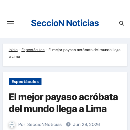
Saltar
al
contenido
SeccioN Noticias
Inicio
-
Espectáculos
-
El mejor payaso acróbata del mundo llega
a Lima
Espectáculos
El mejor payaso acróbata
del mundo llega a Lima
Por
SeccioNNoticias
Jun 29, 2026