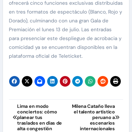
ofrecerá cinco funciones exclusivas distribuidas
en tres formatos de espectáculo (Blanco, Rojo y
Dorado), culminando con una gran Gala de
Premiación el lunes 13 de julio. Las entradas
para presenciar este despliegue de acrobacia y
comicidad ya se encuentran disponibles en la
plataforma oficial de Teleticket.
Navegación
Lima en modo
Milena Cataño lleva
conciertos: cómo
el talento artístico
de
planear tus
peruano a
traslados en días de
escenarios
entradas
alta congestión
internacionales