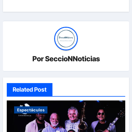
Por
SeccioNNoticias
Related Post
Espectáculos