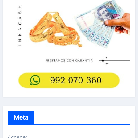
Meta
Acceder