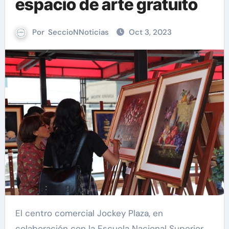
espacio de arte gratuito
Por
SeccioNNoticias
Oct 3, 2023
El centro comercial Jockey Plaza, en
colaboración con la Escuela Nacional Superior