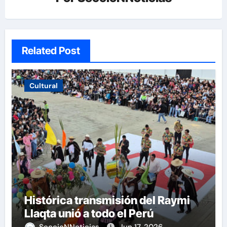
Related Post
Cultural
Histórica transmisión del Raymi
Llaqta unió a todo el Perú
SeccioNNoticias
Jun 17, 2026