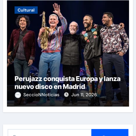
Cultural
Perujazz conquista Europa y lanza
nuevo disco en Madrid
SeccioNNoticias
Jun 11, 2026
B