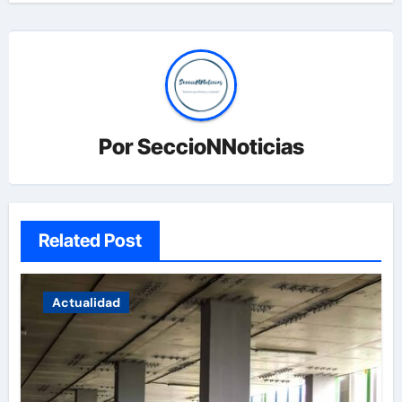
Por
SeccioNNoticias
Related Post
Actualidad