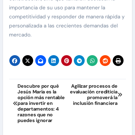
importancia de su uso para mantener la
competitividad y responder de manera rápida y
personalizada a las crecientes demandas del
mercado.
Navegación
Descubre por qué
Agilizar procesos de
Jesús María es la
evaluación crediticia
de
opción más rentable
promoverá la
para invertir en
inclusión financiera
entradas
departamentos: 4
razones que no
puedes ignorar