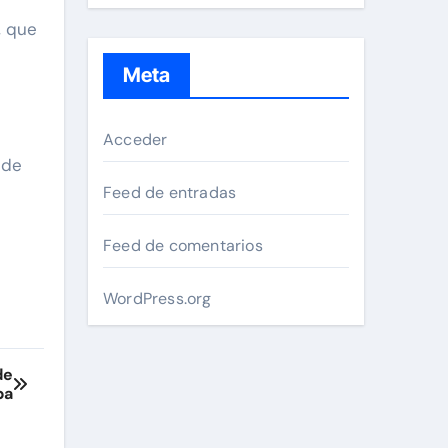
, que
Meta
Acceder
 de
Feed de entradas
Feed de comentarios
WordPress.org
de
pa