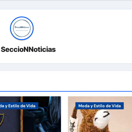
r
SeccioNNoticias
a y Estilo de Vida
Moda y Estilo de Vida