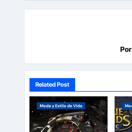
entradas
Po
Related Post
Moda y Estilo de Vida
Mod