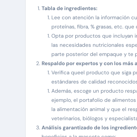
Tabla de ingredientes:
Lee con atención la información cua
proteínas, fibra, % grasas, etc. qu
Opta por productos que incluyan i
las necesidades nutricionales espe
parte posterior del empaque y te p
Respaldo por expertos y con los más a
Verifica queel producto que siga 
estándares de calidad reconocidos 
Además, escoge un producto respal
ejemplo, el portafolio de alimento
la alimentación animal y que el res
veterinarios, biólogos y especiali
Análisis garantizado de los ingredient
beneficios a la mascota como: