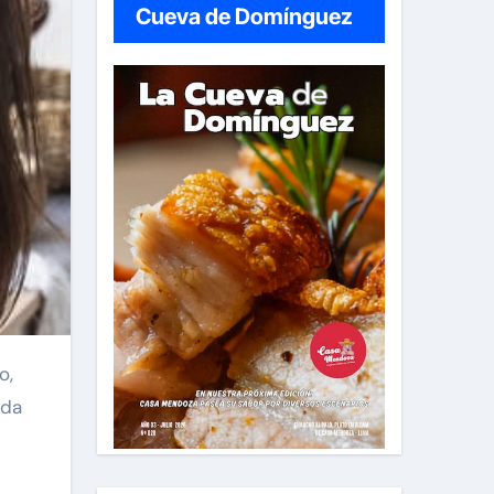
Cueva de Domínguez
ida