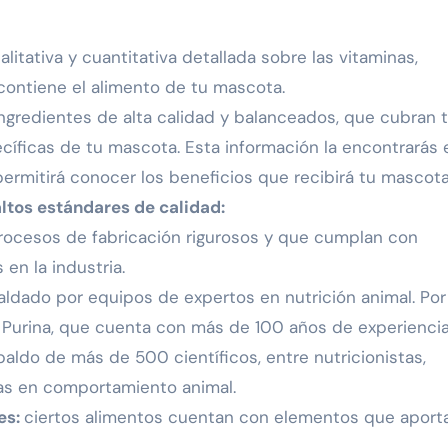
litativa y cuantitativa detallada sobre las vitaminas,
e contiene el alimento de tu mascota.
ngredientes de alta calidad y balanceados, que cubran 
cíficas de tu mascota. Esta información la encontrarás 
ermitirá conocer los beneficios que recibirá tu mascota
ltos estándares de calidad:
procesos de fabricación rigurosos y que cumplan con
en la industria.
dado por equipos de expertos en nutrición animal. Por
s Purina, que cuenta con más de 100 años de experienci
paldo de más de 500 científicos, entre nutricionistas,
stas en comportamiento animal.
es:
ciertos alimentos cuentan con elementos que aport