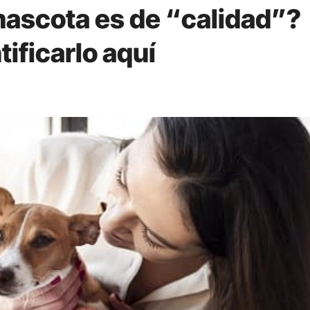
 mascota es de “calidad”?
ificarlo aquí