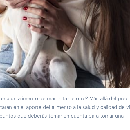
arán en el aporte del alimento a la salud y calidad de v
s puntos que deberás tomar en cuenta para tomar una