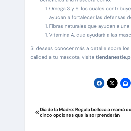
Omega 3 y 6, los cuales contribuyen
ayudan a fortalecer las defensas d
Fibras naturales que ayudan a una 
Vitamina A, que ayudará a las masc
Si deseas conocer más a detalle sobre los
calidad a tu mascota, visita
tiendanestle.p
Navegación
Día de la Madre: Regala belleza a mamá c
cinco opciones que la sorprenderán
de