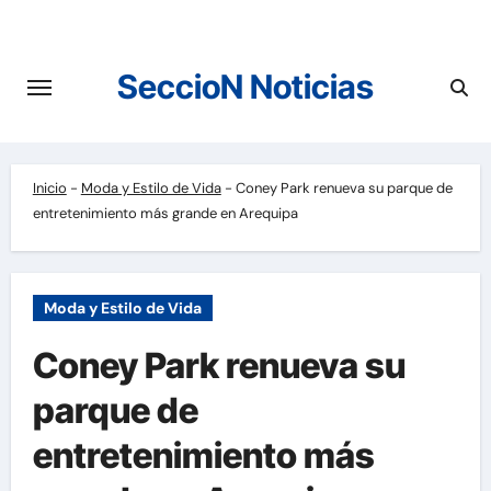
Saltar
al
contenido
SeccioN Noticias
Inicio
-
Moda y Estilo de Vida
-
Coney Park renueva su parque de
entretenimiento más grande en Arequipa
Moda y Estilo de Vida
Coney Park renueva su
parque de
entretenimiento más