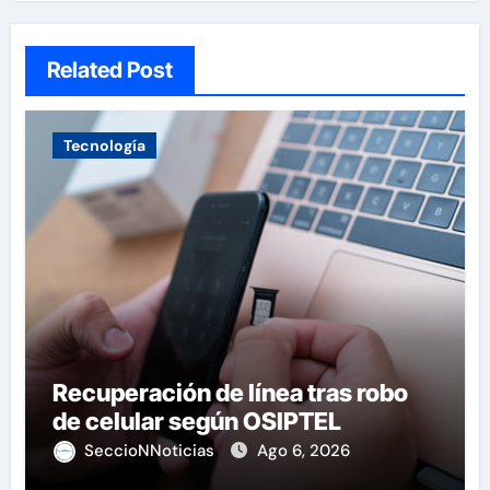
Related Post
Tecnología
Recuperación de línea tras robo
de celular según OSIPTEL
SeccioNNoticias
Ago 6, 2026