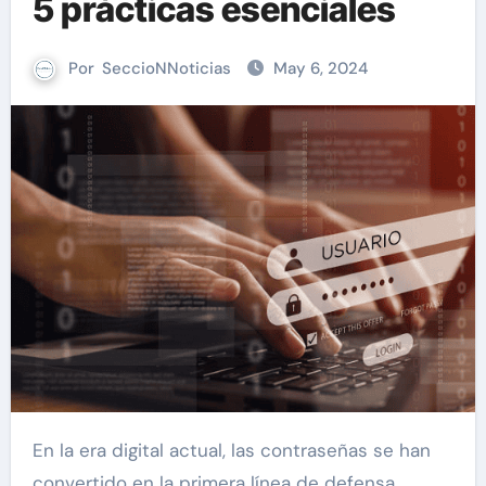
5 prácticas esenciales
Por
SeccioNNoticias
May 6, 2024
En la era digital actual, las contraseñas se han
convertido en la primera línea de defensa