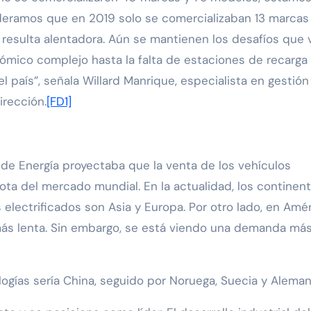
sideramos que en 2019 solo se comercializaban 13 marcas
 resulta alentadora. Aún se mantienen los desafíos que 
ómico complejo hasta la falta de estaciones de recarga
 país”, señala Willard Manrique, especialista en gestión
irección.
[FD1]
l de Energía proyectaba que la venta de los vehículos
uota del mercado mundial. En la actualidad, los continen
electrificados son Asia y Europa. Por otro lado, en Amér
más lenta. Sin embargo, se está viendo una demanda má
logías sería China, seguido por Noruega, Suecia y Aleman