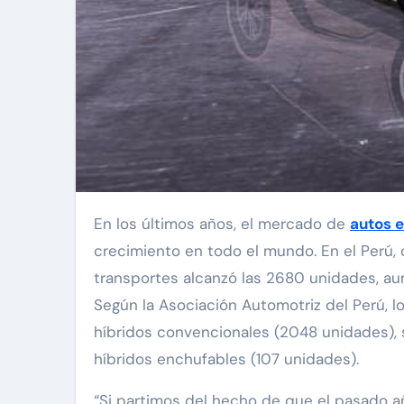
En los últimos años, el mercado de
autos e
crecimiento en todo el mundo. En el Perú,
transportes alcanzó las 2680 unidades, au
Según la Asociación Automotriz del Perú, l
híbridos convencionales (2048 unidades), s
híbridos enchufables (107 unidades).
“Si partimos del hecho de que el pasado 