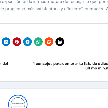
xpansión de la infraestructura de recarga, lo que perm
e propiedad más satisfactoria y eficiente”, puntualiza W
n del
4 consejos para comprar tu lista de útiles
último minu