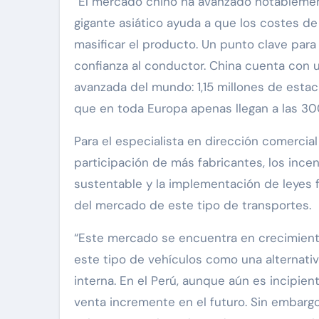
“El mercado chino ha avanzado notablemente
gigante asiático ayuda a que los costes d
masificar el producto. Un punto clave para 
confianza al conductor. China cuenta con 
avanzada del mundo: 1,15 millones de estac
que en toda Europa apenas llegan a las 300
Para el especialista en dirección comercial
participación de más fabricantes, los ince
sustentable y la implementación de leyes 
del mercado de este tipo de transportes.
“Este mercado se encuentra en crecimient
este tipo de vehículos como una alternati
interna. En el Perú, aunque aún es incipien
venta incremente en el futuro. Sin embarg