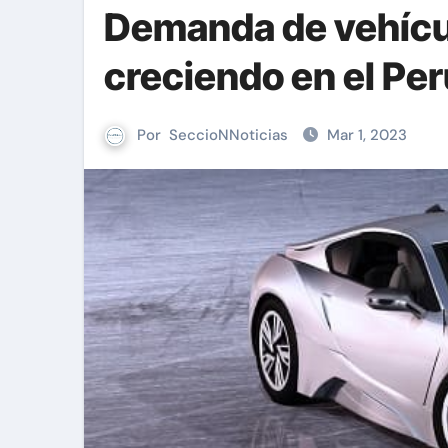
Demanda de vehícul
creciendo en el Per
Por
SeccioNNoticias
Mar 1, 2023