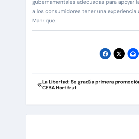
gubernamentales adecuadas para apoyar la e
a los consumidores tener una experiencia d
Manrique.
Navegación
La Libertad: Se gradúa primera promoció
CEBA Hortifrut
de
entradas