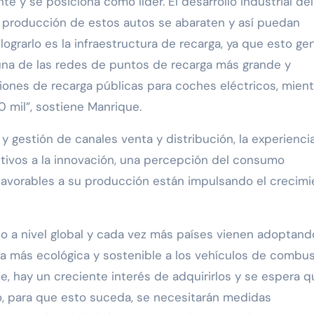
 y se posiciona como líder. El desarrollo industrial del
e producción de estos autos se abaraten y así puedan
lograrlo es la infraestructura de recarga, ya que esto ge
una de las redes de puntos de recarga más grande y
iones de recarga públicas para coches eléctricos, mient
 mil”, sostiene Manrique.
 y gestión de canales venta y distribución, la experienci
ntivos a la innovación, una percepción del consumo
favorables a su producción están impulsando el crecimi
o a nivel global y cada vez más países vienen adoptand
va más ecológica y sostenible a los vehículos de combus
te, hay un creciente interés de adquirirlos y se espera 
o, para que esto suceda, se necesitarán medidas