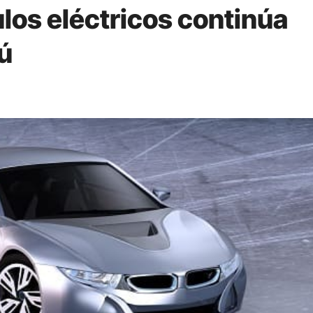
os eléctricos continúa
ú