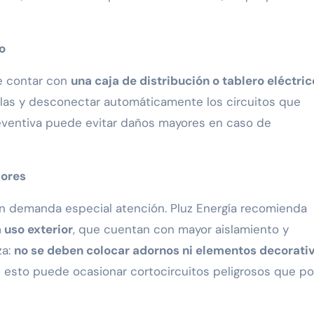
o
de contar con
una caja de distribución o tablero eléctric
allas y desconectar automáticamente los circuitos que
reventiva puede evitar daños mayores en caso de
iores
ién demanda especial atención. Pluz Energía recomienda
 uso exterior
, que cuentan con mayor aislamiento y
za:
no se deben colocar adornos ni elementos decorati
e esto puede ocasionar cortocircuitos peligrosos que p