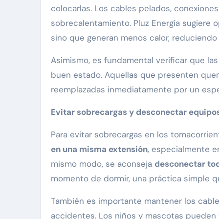
colocarlas. Los cables pelados, conexione
sobrecalentamiento. Pluz Energía sugiere 
sino que generan menos calor, reduciendo l
Asimismo, es fundamental verificar que las
buen estado. Aquellas que presenten que
reemplazadas inmediatamente por un especi
Evitar sobrecargas y desconectar equipo
Para evitar sobrecargas en los tomacorrie
en una misma extensión
, especialmente e
mismo modo, se aconseja
desconectar tod
momento de dormir, una práctica simple q
También es importante mantener los cables
accidentes. Los niños y mascotas pueden t