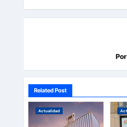
entradas
Po
Related Post
Actualidad
Act