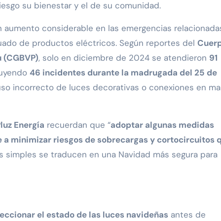
esgo su bienestar y el de su comunidad.
un aumento considerable en las emergencias relacionada
uado de productos eléctricos. Según reportes del
Cuer
ú (CGBVP)
, solo en diciembre de 2024 se atendieron
91
luyendo
46 incidentes durante la madrugada del 25 de
 uso incorrecto de luces decorativas o conexiones en ma
luz Energía
recuerdan que “
adoptar algunas medidas
e a minimizar riesgos de sobrecargas y cortocircuitos 
es simples se traducen en una Navidad más segura para
eccionar el estado de las luces navideñas
antes de