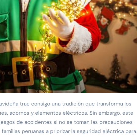
nes, adornos y elementos eléctricos. Sin embargo, este
iesgos de accidentes si no se toman las precauciones
s familias peruanas a priorizar la seguridad eléctrica para