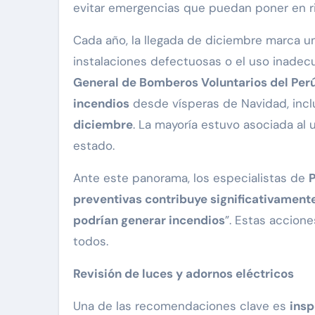
evitar emergencias que puedan poner en ri
Cada año, la llegada de diciembre marca 
instalaciones defectuosas o el uso inadec
General de Bomberos Voluntarios del Per
incendios
desde vísperas de Navidad, inc
diciembre
. La mayoría estuvo asociada al
estado.
Ante este panorama, los especialistas de
P
preventivas contribuye significativament
podrían generar incendios
”. Estas accion
todos.
Revisión de luces y adornos eléctricos
Una de las recomendaciones clave es
insp