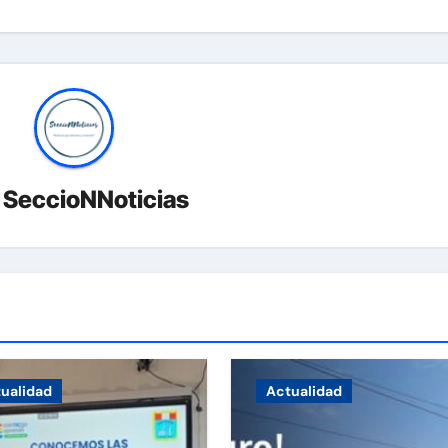
r
SeccioNNoticias
ualidad
Actualidad