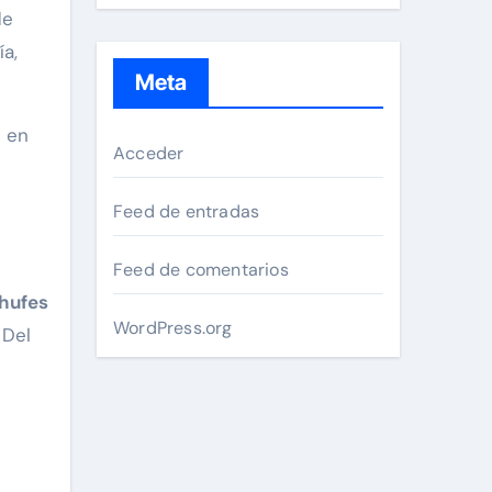
de
a,
Meta
n en
Acceder
Feed de entradas
Feed de comentarios
chufes
WordPress.org
 Del