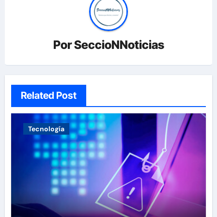
Por
SeccioNNoticias
Related Post
Tecnología