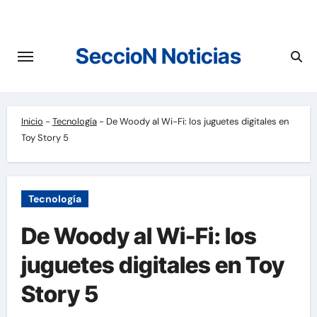
Saltar
al
contenido
SeccioN Noticias
Inicio
-
Tecnología
-
De Woody al Wi-Fi: los juguetes digitales en
Toy Story 5
Tecnología
De Woody al Wi-Fi: los
juguetes digitales en Toy
Story 5