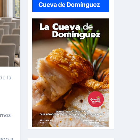
Cueva de Domínguez
ornos
tado a