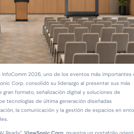
Sonic Corp. consolidó su liderazgo al presentar sus más
 gran formato, señalización digital y soluciones de
ibe tecnologías de última generación diseñadas
ración, la comunicación y la gestión de espacios en ent
les.
oAV Ready”,
ViewSonic Corp.
muestra un portafolio orien