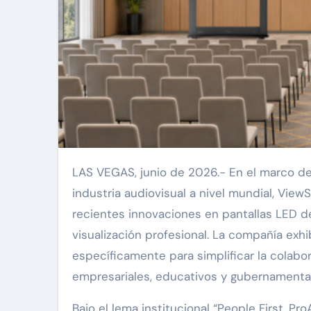
LAS VEGAS, junio de 2026.- En el marco de InfoComm 2026, uno de los eventos más importantes de la
industria audiovisual a nivel mundial, View
recientes innovaciones en pantallas LED de
visualización profesional. La compañía exh
específicamente para simplificar la colabo
empresariales, educativos y gubernamenta
Bajo el lema institucional “People First. Pr