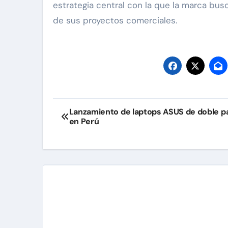
estrategia central con la que la marca bus
de sus proyectos comerciales.
Navegación
Lanzamiento de laptops ASUS de doble pa
en Perú
de
entradas