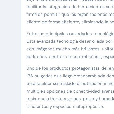
facilitar la integración de herramientas aud
firma es permitir que las organizaciones m
cliente de forma eficiente, eliminando la 
Entre las principales novedades tecnológi
Esta avanzada tecnología desarrollada por
con imágenes mucho más brillantes, uniform
auditorios, centros de control crítico, es
Uno de los productos protagonistas del en
136 pulgadas que llega preensamblada de
para facilitar su traslado e instalación in
múltiples opciones de conectividad avanza
resistencia frente a golpes, polvo y hume
itinerantes y espacios multipropósito.