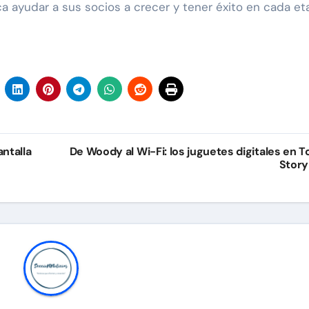
ca ayudar a sus socios a crecer y tener éxito en cada et
ntalla
De Woody al Wi-Fi: los juguetes digitales en T
Story