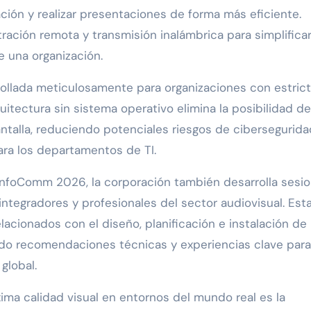
ión y realizar presentaciones de forma más eficiente.
ación remota y transmisión inalámbrica para simplificar
e una organización.
rrollada meticulosamente para organizaciones con estric
uitectura sin sistema operativo elimina la posibilidad de
antalla, reduciendo potenciales riesgos de cibersegurida
para los departamentos de TI.
InfoComm 2026, la corporación también desarrolla sesi
integradores y profesionales del sector audiovisual. Est
acionados con el diseño, planificación e instalación de
ndo recomendaciones técnicas y experiencias clave para
global.
xima calidad visual en entornos del mundo real es la