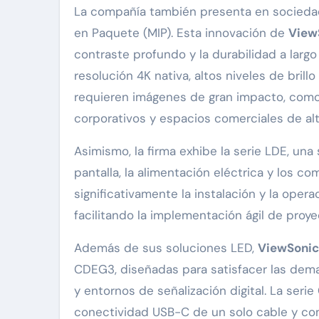
La compañía también presenta en sociedad
en Paquete (MIP). Esta innovación de
View
contraste profundo y la durabilidad a largo
resolución 4K nativa, altos niveles de bril
requieren imágenes de gran impacto, como c
corporativos y espacios comerciales de alto
Asimismo, la firma exhibe la serie LDE, un
pantalla, la alimentación eléctrica y los c
significativamente la instalación y la ope
facilitando la implementación ágil de proye
Además de sus soluciones LED,
ViewSonic
CDEG3, diseñadas para satisfacer las dema
y entornos de señalización digital. La seri
conectividad USB-C de un solo cable y com