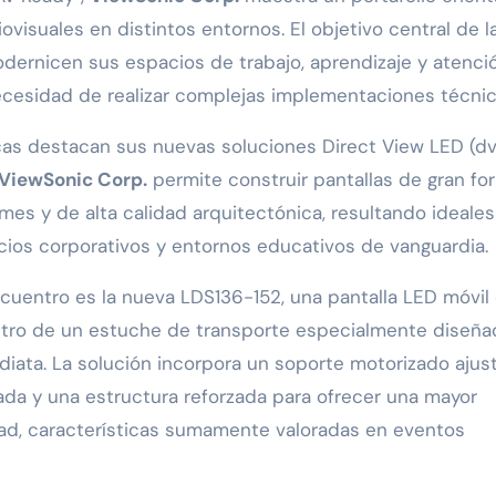
iovisuales en distintos entornos. El objetivo central de l
odernicen sus espacios de trabajo, aprendizaje y atenció
necesidad de realizar complejas implementaciones técnic
cas destacan sus nuevas soluciones Direct View LED (dv
ViewSonic Corp.
permite construir pantallas de gran fo
es y de alta calidad arquitectónica, resultando ideales
pacios corporativos y entornos educativos de vanguardia.
cuentro es la nueva LDS136-152, una pantalla LED móvil
ntro de un estuche de transporte especialmente diseña
mediata. La solución incorpora un soporte motorizado ajust
da y una estructura reforzada para ofrecer una mayor
dad, características sumamente valoradas en eventos