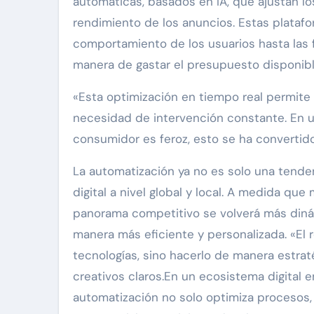
automáticas, basados en IA, que ajustan l
rendimiento de los anuncios. Estas plataf
comportamiento de los usuarios hasta las 
manera de gastar el presupuesto disponibl
«Esta optimización en tiempo real permite a
necesidad de intervención constante. En 
consumidor es feroz, esto se ha convertido 
La automatización ya no es solo una tenden
digital a nivel global y local. A medida q
panorama competitivo se volverá más diná
manera más eficiente y personalizada. «El 
tecnologías, sino hacerlo de manera estrat
creativos claros.En un ecosistema digital 
automatización no solo optimiza procesos, 