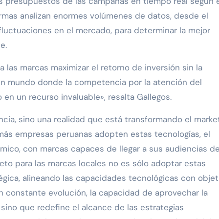
os presupuestos de las campañas en tiempo real según e
ormas analizan enormes volúmenes de datos, desde el
fluctuaciones en el mercado, para determinar la mejor
e.
 las marcas maximizar el retorno de inversión sin la
un mundo donde la competencia por la atención del
en un recurso invaluable», resalta Gallegos.
cia, sino una realidad que está transformando el marke
ue más empresas peruanas adopten estas tecnologías, el
mico, con marcas capaces de llegar a sus audiencias d
reto para las marcas locales no es sólo adoptar estas
égica, alineando las capacidades tecnológicas con objet
en constante evolución, la capacidad de aprovechar la
sino que redefine el alcance de las estrategias