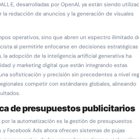
L·E, desarrolladas por OpenAI, ya están siendo utiliza
 la redacción de anuncios y la generación de visuales
mpos operativos, sino que abren un espectro ilimitado d
icista al permitirle enfocarse en decisiones estratégicas
 la adopción de la inteligencia artificial generativa ha
idad y marketing digital que están integrando estas
a sofisticación y precisión sin precedentes a nivel reg
regionales competir con estándares globales, alineando
ultados.
ca de presupuestos publicitarios
por la automatización es la gestión de presupuestos
ds y Facebook Ads ahora ofrecen sistemas de pujas