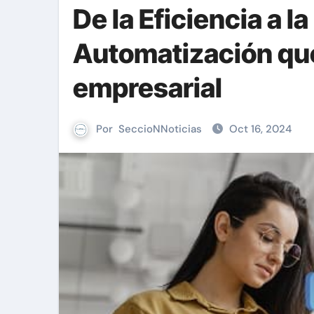
De la Eficiencia a l
Automatización que
empresarial
Por
SeccioNNoticias
Oct 16, 2024