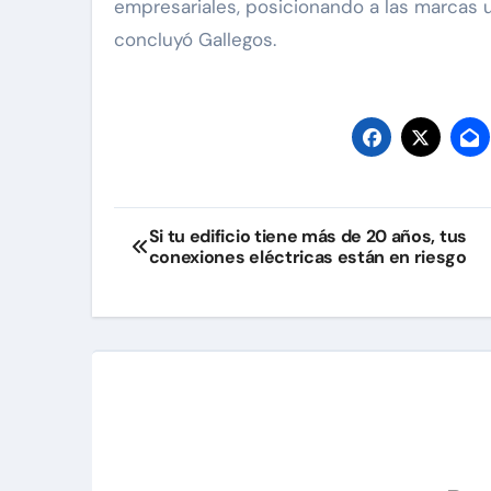
empresariales, posicionando a las marcas un 
concluyó Gallegos.
Navegación
Si tu edificio tiene más de 20 años, tus
conexiones eléctricas están en riesgo
de
entradas