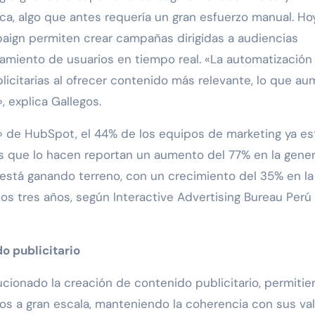
a, algo que antes requería un gran esfuerzo manual. Hoy
ign permiten crear campañas dirigidas a audiencias
miento de usuarios en tiempo real. «La automatización
icitarias al ofrecer contenido más relevante, lo que a
, explica Gallegos.
» de HubSpot, el 44% de los equipos de marketing ya es
sas que lo hacen reportan un aumento del 77% en la gene
 está ganando terreno, con un crecimiento del 35% en la
os tres años, según Interactive Advertising Bureau Perú 
do publicitario
olucionado la creación de contenido publicitario, permiti
os a gran escala, manteniendo la coherencia con sus va