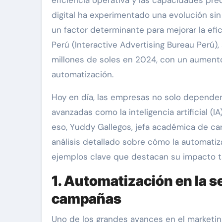
eficiencia operativa y las capacidades pre
digital ha experimentado una evolución si
un factor determinante para mejorar la efic
Perú (Interactive Advertising Bureau Perú),
millones de soles en 2024, con un aumento
automatización.
Hoy en día, las empresas no solo dependen
avanzadas como la inteligencia artificial (I
eso, Yuddy Gallegos, jefa académica de car
análisis detallado sobre cómo la automati
ejemplos clave que destacan su impacto ta
1. Automatización en la 
campañas
Uno de los grandes avances en el marketin