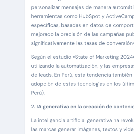
personalizar mensajes de manera automátic
herramientas como HubSpot y ActiveCampa
específicas, basadas en datos de comporta
mejorado la precisión de las campañas publ
significativamente las tasas de conversión»
Según el estudio «State of Marketing 2024
utilizando la automatización, y las empre
de leads. En Perú, esta tendencia también
adopción de estas tecnologías en los últim
Perú).
2. IA generativa en la creación de conteni
La inteligencia artificial generativa ha rev
las marcas generar imágenes, textos y vide