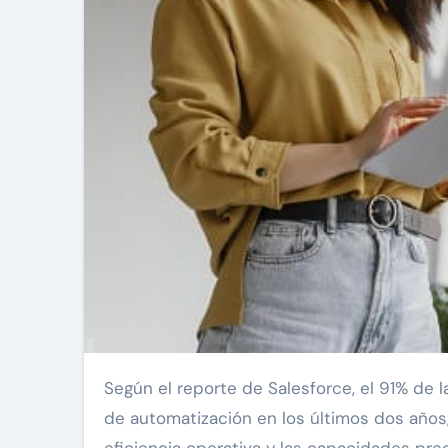
Según el reporte de Salesforce, el 91% de las empresas han aumentado su demanda por herramientas
de automatización en los últimos dos años,