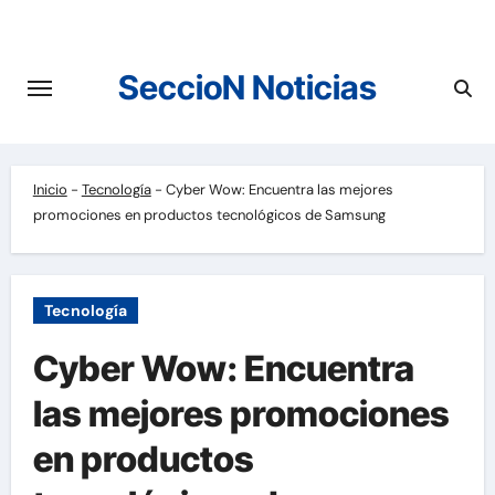
Saltar
al
contenido
SeccioN Noticias
Inicio
-
Tecnología
-
Cyber Wow: Encuentra las mejores
promociones en productos tecnológicos de Samsung
Tecnología
Cyber Wow: Encuentra
las mejores promociones
en productos