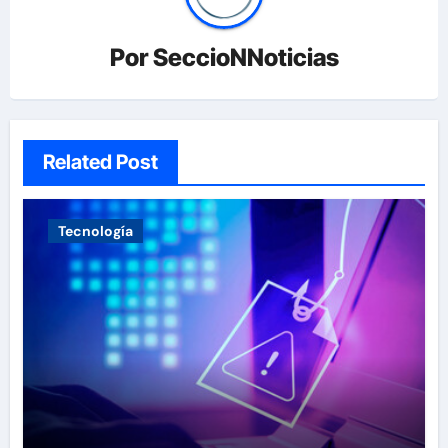
Por
SeccioNNoticias
Related Post
Tecnología