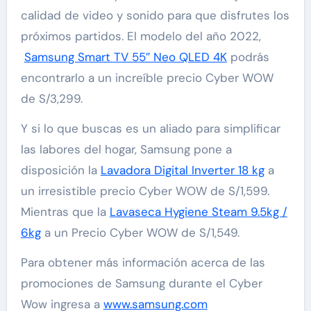
calidad de video y sonido para que disfrutes los
próximos partidos. El modelo del año 2022,
Samsung Smart TV 55″ Neo QLED 4K
podrás
encontrarlo a un increíble precio Cyber WOW
de S/3,299.
Y si lo que buscas es un aliado para simplificar
las labores del hogar, Samsung pone a
disposición la
Lavadora Digital Inverter 18 kg
a
un irresistible precio Cyber WOW de S/1,599.
Mientras que la
Lavaseca Hygiene Steam 9.5kg /
6kg
a un Precio Cyber WOW de S/1,549.
Para obtener más información acerca de las
promociones de Samsung durante el Cyber
Wow ingresa a
www.samsung.com