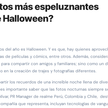
otos más espeluznantes
e Halloween?
las de películas y cómics, entre otros. Además, consider
para compartir con amigos y familiares; sino como un d
io en la creación de trajes y fotografías diferentes.
rtir los recuerdos de una increíble noche llena de dive
, es importante saber que las fotos nocturnas siempre s
Bolívar, PR Manager de realme Perú, Colombia y Chile, de
ompañía que representa, incluyan tecnologías de vangu