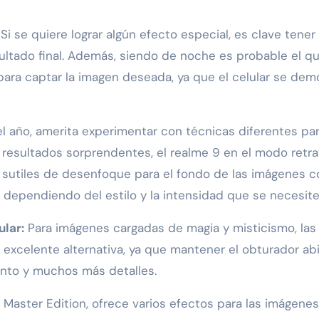
:
Si se quiere lograr algún efecto especial, es clave tener
sultado final. Además, siendo de noche es probable el qu
para captar la imagen deseada, ya que el celular se dem
el año, amerita experimentar con técnicas diferentes pa
ar resultados sorprendentes, el realme 9 en el modo retr
s sutiles de desenfoque para el fondo de las imágenes c
dependiendo del estilo y la intensidad que se necesite
ular:
Para imágenes cargadas de magia y misticismo, las
a excelente alternativa, ya que mantener el obturador ab
nto y muchos más detalles.
 Master Edition, ofrece varios efectos para las imágene