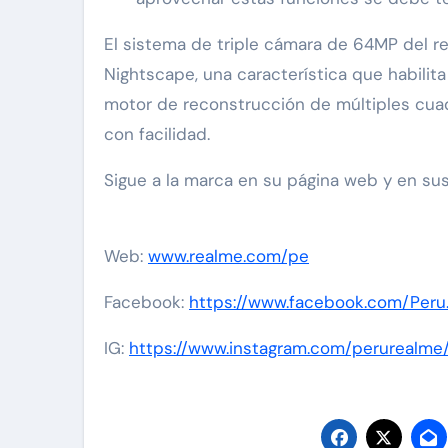
El sistema de triple cámara de 64MP del 
Nightscape, una característica que habilita
motor de reconstrucción de múltiples cuad
con facilidad.
Sigue a la marca en su página web y en sus
Web:
www.realme.com/pe
Facebook:
https://www.facebook.com/Peru
IG:
https://www.instagram.com/perurealme