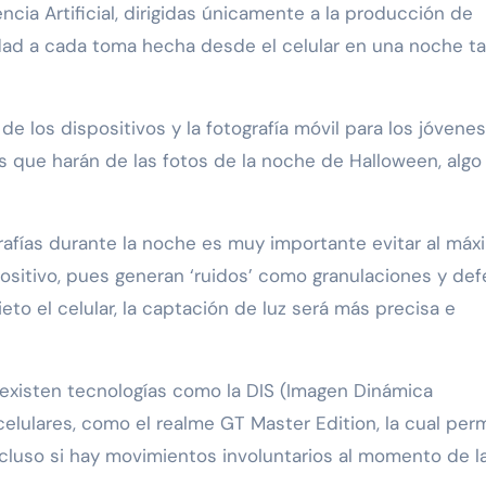
ncia Artificial, dirigidas únicamente a la producción de
idad a cada toma hecha desde el celular en una noche t
 de los dispositivos y la fotografía móvil para los jóvenes
que harán de las fotos de la noche de Halloween, algo
afías durante la noche es muy importante evitar al máx
ositivo, pues generan ‘ruidos’ como granulaciones y de
ieto el celular, la captación de luz será más precisa e
 existen tecnologías como la DIS (Imagen Dinámica
celulares, como el realme GT Master Edition, la cual per
ncluso si hay movimientos involuntarios al momento de l