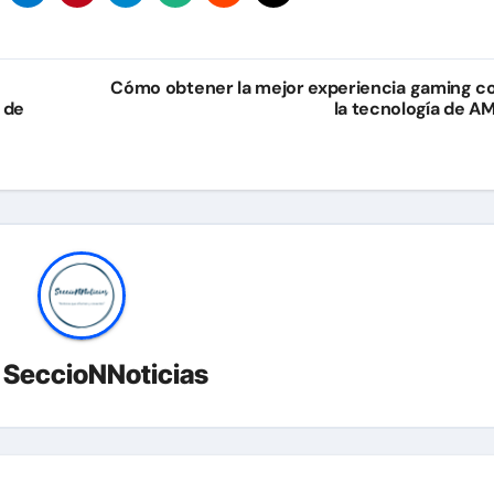
Cómo obtener la mejor experiencia gaming c
 de
la tecnología de A
r
SeccioNNoticias