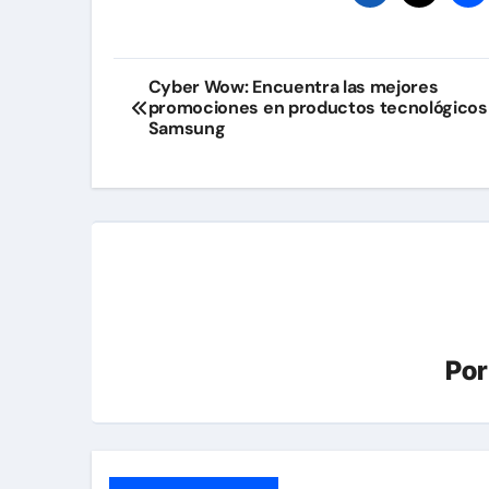
Navegación
Cyber Wow: Encuentra las mejores
promociones en productos tecnológicos
de
Samsung
entradas
Po