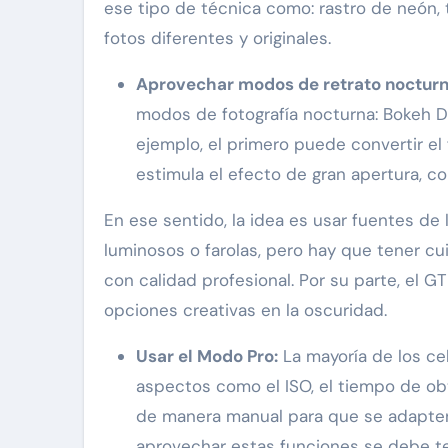
ese tipo de técnica como: rastro de neón, tr
fotos diferentes y originales.
Aprovechar modos de retrato nocturn
modos de fotografía nocturna: Bokeh D
ejemplo, el primero puede convertir e
estimula el efecto de gran apertura, c
En ese sentido, la idea es usar fuentes de
luminosos o farolas, pero hay que tener cu
con calidad profesional. Por su parte, el 
opciones creativas en la oscuridad.
Usar el Modo Pro:
La mayoría de los cel
aspectos como el ISO, el tiempo de obtu
de manera manual para que se adapten 
aprovechar estas funciones se debe te