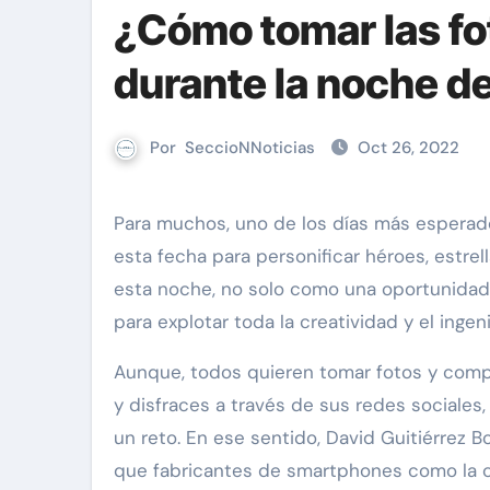
¿Cómo tomar las f
durante la noche d
Por
SeccioNNoticias
Oct 26, 2022
Para muchos, uno de los días más esperados del año es Halloween. Y es que, hay quienes aprovechan
esta fecha para personificar héroes, estrel
esta noche, no solo como una oportunidad 
para explotar toda la creatividad y el ingen
Aunque, todos quieren tomar fotos y compa
y disfraces a través de sus redes sociales
un reto. En ese sentido, David Guitiérrez 
que fabricantes de smartphones como la c