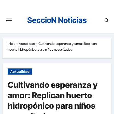
Saltar
al
contenido
SeccioN Noticias
Inicio
-
Actualidad
-
Cultivando esperanza y amor: Replican
huerto hidropónico para niños necesitados
Actualidad
Cultivando esperanza y
amor: Replican huerto
hidropónico para niños