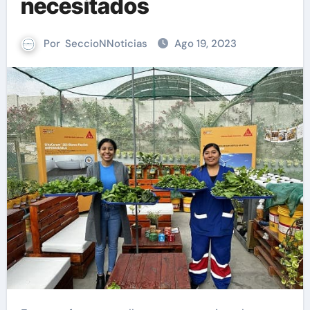
necesitados
Por
SeccioNNoticias
Ago 19, 2023