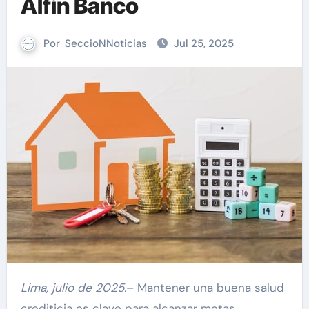
Alfin Banco
Por
SeccioNNoticias
Jul 25, 2025
Lima, julio de 2025.
– Mantener una buena salud
crediticia es clave para alcanzar metas