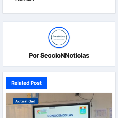
Por
SeccioNNoticias
Related Post
Actualidad