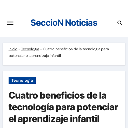
Saltar
al
contenido
SeccioN Noticias
Inicio
-
Tecnología
-
Cuatro beneficios de la tecnología para
potenciar el aprendizaje infantil
Tecnología
Cuatro beneficios de la
tecnología para potenciar
el aprendizaje infantil