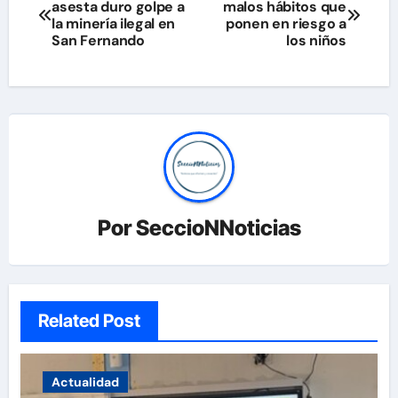
asesta duro golpe a
malos hábitos que
de
la minería ilegal en
ponen en riesgo a
San Fernando
los niños
entradas
Por
SeccioNNoticias
Related Post
Actualidad