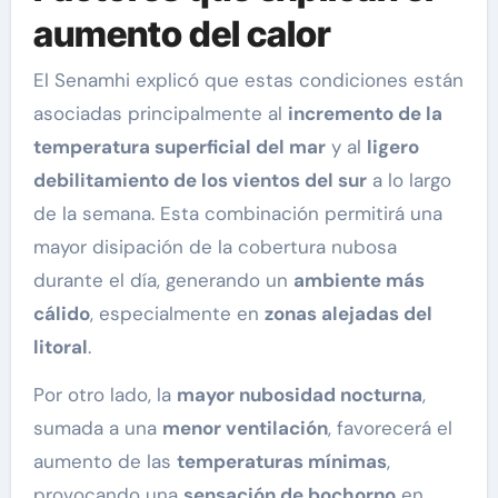
aumento del calor
El Senamhi explicó que estas condiciones están
asociadas principalmente al
incremento de la
temperatura superficial del mar
y al
ligero
debilitamiento de los vientos del sur
a lo largo
de la semana. Esta combinación permitirá una
mayor disipación de la cobertura nubosa
durante el día, generando un
ambiente más
cálido
, especialmente en
zonas alejadas del
litoral
.
Por otro lado, la
mayor nubosidad nocturna
,
sumada a una
menor ventilación
, favorecerá el
aumento de las
temperaturas mínimas
,
provocando una
sensación de bochorno
en