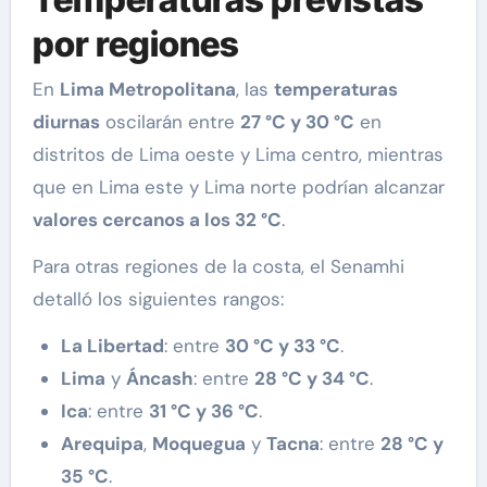
por regiones
En
Lima Metropolitana
, las
temperaturas
diurnas
oscilarán entre
27 °C y 30 °C
en
distritos de Lima oeste y Lima centro, mientras
que en Lima este y Lima norte podrían alcanzar
valores cercanos a los 32 °C
.
Para otras regiones de la costa, el Senamhi
detalló los siguientes rangos:
La Libertad
: entre
30 °C y 33 °C
.
Lima
y
Áncash
: entre
28 °C y 34 °C
.
Ica
: entre
31 °C y 36 °C
.
Arequipa
,
Moquegua
y
Tacna
: entre
28 °C y
35 °C
.