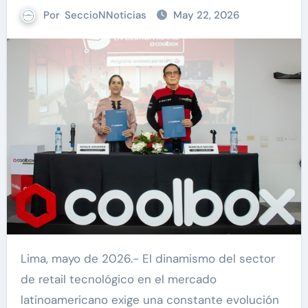
Por
SeccioNNoticias
May 22, 2026
Lima, mayo de 2026.- El dinamismo del sector
de retail tecnológico en el mercado
latinoamericano exige una constante evolución