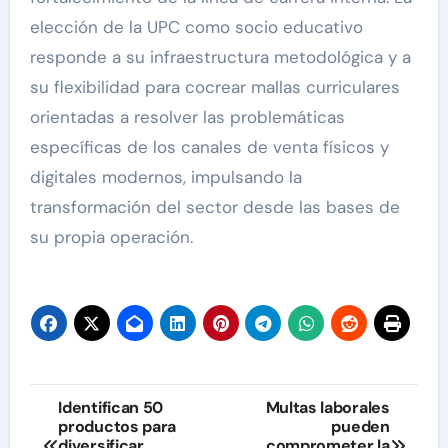
elección de la UPC como socio educativo
responde a su infraestructura metodológica y a
su flexibilidad para cocrear mallas curriculares
orientadas a resolver las problemáticas
específicas de los canales de venta físicos y
digitales modernos, impulsando la
transformación del sector desde las bases de
su propia operación.
Navegación
Identifican 50
Multas laborales
productos para
pueden
de
diversificar
comprometer la