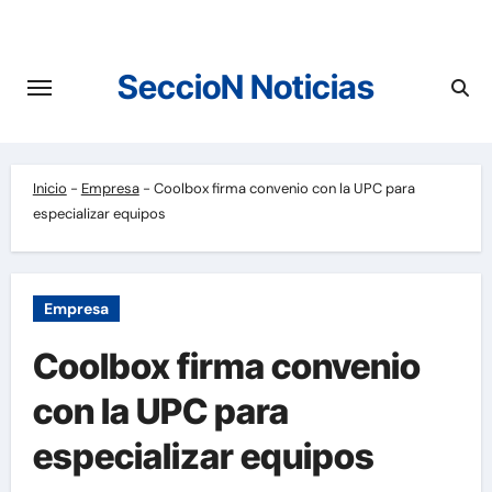
Saltar
al
contenido
SeccioN Noticias
Inicio
-
Empresa
-
Coolbox firma convenio con la UPC para
especializar equipos
Empresa
Coolbox firma convenio
con la UPC para
especializar equipos