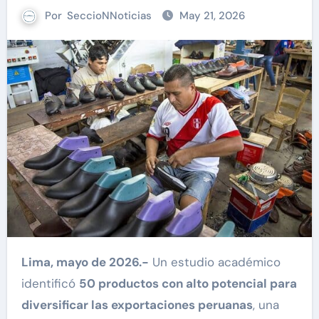
Por
SeccioNNoticias
May 21, 2026
Lima, mayo de 2026.-
Un estudio académico
identificó
50 productos con alto potencial para
diversificar las exportaciones peruanas
, una