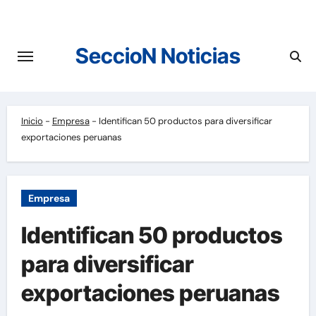
Saltar
al
contenido
SeccioN Noticias
Inicio
-
Empresa
-
Identifican 50 productos para diversificar
exportaciones peruanas
Empresa
Identifican 50 productos
para diversificar
exportaciones peruanas