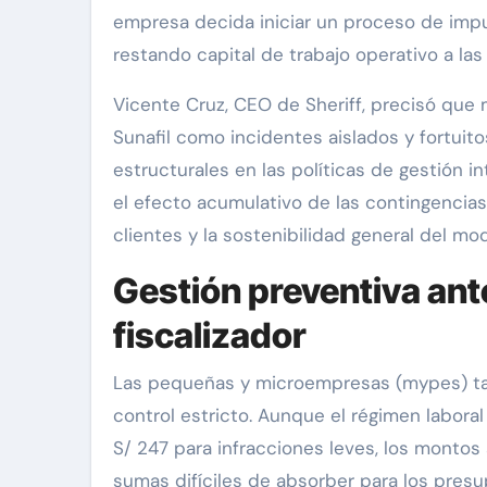
empresa decida iniciar un proceso de impugn
restando capital de trabajo operativo a las 
Vicente Cruz, CEO de Sheriff, precisó que 
Sunafil como incidentes aislados y fortuito
estructurales en las políticas de gestión in
el efecto acumulativo de las contingencias 
clientes y la sostenibilidad general del mo
Gestión preventiva ant
fiscalizador
Las pequeñas y microempresas (mypes) ta
control estricto. Aunque el régimen labor
S/ 247 para infracciones leves, los monto
sumas difíciles de absorber para los pres