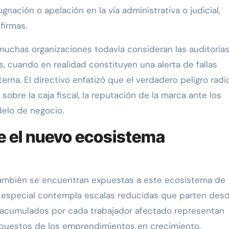
ación o apelación en la vía administrativa o judicial,
firmas.
muchas organizaciones todavía consideran las auditoría
s, cuando en realidad constituyen una alerta de fallas
terna. El directivo enfatizó que el verdadero peligro radi
sobre la caja fiscal, la reputación de la marca ante los
delo de negocio.
e el nuevo ecosistema
mbién se encuentran expuestas a este ecosistema de
al especial contempla escalas reducidas que parten desd
s acumulados por cada trabajador afectado representan
upuestos de los emprendimientos en crecimiento.