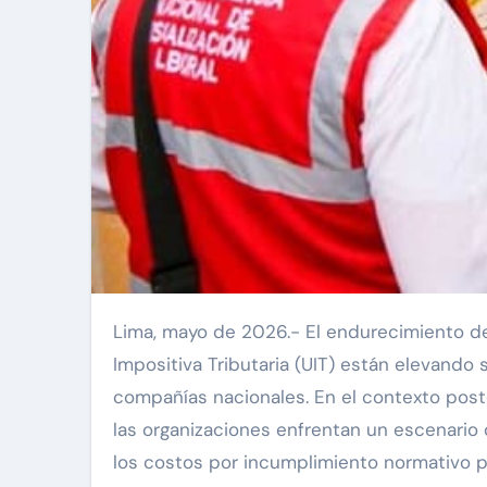
Lima, mayo de 2026.- El endurecimiento del régimen sancionador laboral y el incremento de la Unidad
Impositiva Tributaria (UIT) están elevando
compañías nacionales. En el contexto poster
las organizaciones enfrentan un escenario 
los costos por incumplimiento normativo pon