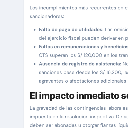
Los incumplimientos más recurrentes en el
sancionadores:
Falta de pago de utilidades:
Las omisio
del ejercicio fiscal pueden derivar en 
Faltas en remuneraciones y beneficios
CTS superan los S/ 120,000 en los tram
Ausencia de registro de asistencia:
No
sanciones base desde los S/ 16,200, la
agravantes o afectaciones adicionales a
El impacto inmediato so
La gravedad de las contingencias laborales 
impuesta en la resolución inspectiva. De ac
deben ser abonadas u otorgar fianzas líqu