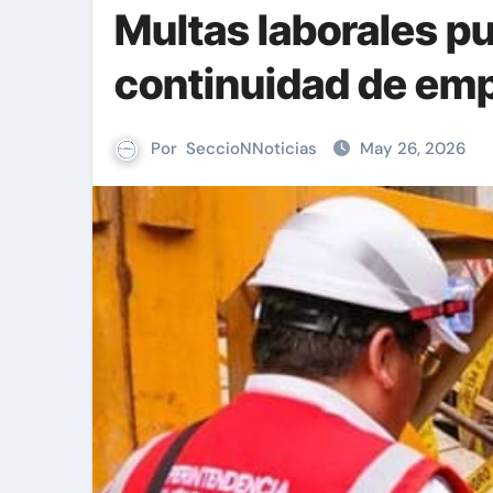
Multas laborales p
continuidad de em
Por
SeccioNNoticias
May 26, 2026