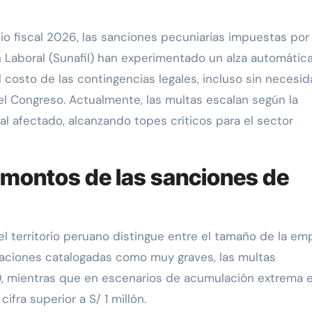
icio fiscal 2026, las sanciones pecuniarias impuestas por 
 Laboral (Sunafil) han experimentado un alza automática
costo de las contingencias legales, incluso sin necesi
el Congreso. Actualmente, las multas escalan según la
al afectado, alcanzando topes críticos para el sector
 montos de las sanciones de
l territorio peruano distingue entre el tamaño de la em
ituaciones catalogadas como muy graves, las multas
0, mientras que en escenarios de acumulación extrema e
cifra superior a S/ 1 millón.