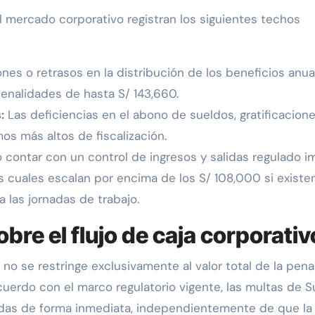
 mercado corporativo registran los siguientes techos
nes o retrasos en la distribución de los beneficios anua
penalidades de hasta S/ 143,660.
:
Las deficiencias en el abono de sueldos, gratificacion
os más altos de fiscalización.
 contar con un control de ingresos y salidas regulado i
s cuales escalan por encima de los S/ 108,000 si existe
 las jornadas de trabajo.
bre el flujo de caja corporativ
no se restringe exclusivamente al valor total de la pena
uerdo con el marco regulatorio vigente, las multas de Su
idas de forma inmediata, independientemente de que la