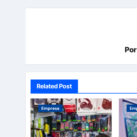
Po
Related Post
Empresa
Em