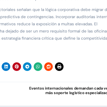
ectoriales señalan que la lógica corporativa debe migrar d
predictiva de contingencias. Incorporar auditorías inter
rmativos reduce la exposición a multas elevadas. El
a dejado de ser un mero requisito formal de las oficin
 estrategia financiera crítica que define la competitivid
Eventos internacionales demandan cada v
más soporte logístico especializa